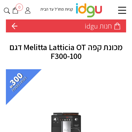
0
קניות מחו״ל עד הבית
חנות idgu
מכונת קפה Melitta Latticia OT דגם
F300-100