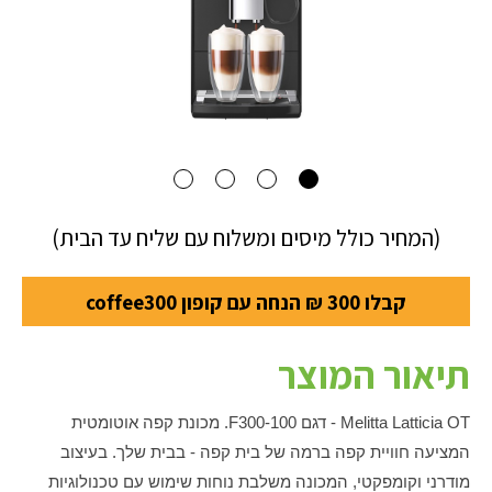
(המחיר כולל מיסים ומשלוח עם שליח עד הבית)
קבלו 300 ₪ הנחה עם קופון coffee300
תיאור המוצר
Melitta Latticia OT - דגם F300-100. מכונת קפה אוטומטית
המציעה חוויית קפה ברמה של בית קפה - בבית שלך. בעיצוב
מודרני וקומפקטי, המכונה משלבת נוחות שימוש עם טכנולוגיות