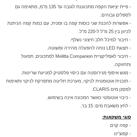
- פיית יציאת הקפה מתכווננת לגובה עד 135 מ"מ, מתאימה גם
לספלים גבוהים.
- אפשרות להכנת שני כוסות קפה בו זמנית, עם כמות קפה הניתנת
לכיוון בין 25 מ"ל ל-220 מ"ל.
- חיבור למיכל חלב חיצוני נשלף.
- תצוגת LED נוחה להפעלה מהירה ופשוטה.
- חיבור לאפליקציית Melitta Companion למתכונים, תפעול
ותחזוקה.
- מגש איסוף מנירוסטה עם כיסוי פלסטיק למניעת שריטות.
- תוכנית אוטומטית לניקוי, מערכת חליטה מתפרקת לניקוי ותאימות
למסנן מים CLARIS.
- כיבוי אוטומטי כאשר המכונה אינה בשימוש.
- לחץ משאבת מים: 15 בר.
סוגי משקאות
:
- קפה קרם
- קפוצ’ינו