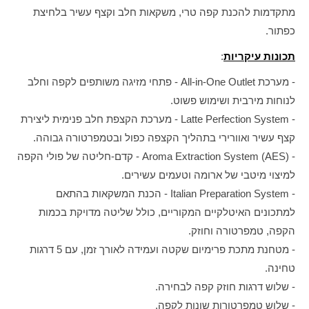
מתקדמות להכנת קפה טרי, משקאות חלב וקצף עשיר בלחיצת
כפתור.
תכונות עיקריות
:
- מערכת All-in-One Outlet - פתחי מזיגה משותפים לקפה וחלב
לנוחות מירבית ושימוש פשוט.
- Latte Perfection System - מערכת הקצפת חלב פנימית ליצירת
קצף עשיר ואוורירי בתהליך הקצפה כפול ובטמפרטורה גבוהה.
- Aroma Extraction System (AES) - קדם-חליטה של פולי הקפה
למיצוי מיטבי של ארומה וטעמים עשירים.
- Italian Preparation System - הכנת המשקאות בהתאם
למתכונים האיטלקיים המקוריים, כולל שליטה מדויקת בכמות
הקפה, טמפרטורה וחוזק.
- מטחנת מתכת פרימיום שקטה ועמידה לאורך זמן, עם 5 דרגות
טחינה.
- שלוש דרגות חוזק קפה לבחירה.
- שלוש טמפרטורות שונות לקפה.