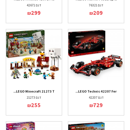
דגם 76321
דגם 42671
299
209
₪
₪
LEGO Minecraft 21273 T...
LEGO Technic 42207 Fer...
דגם 42207
דגם 21273
255
729
₪
₪