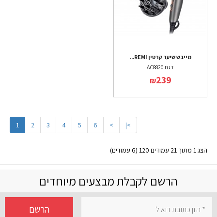
מייבש שיער קרטין REMI...
דגם AC8820
239
₪
1
2
3
4
5
6
>
>|
הצג 1 מתוך 21 עמודים 120 (6 עמודים)
הרשם לקבלת מבצעים מיוחדים
הרשם