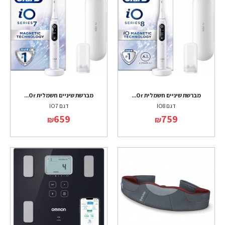
מברשת שיניים חשמלית Or...
מברשת שיניים חשמלית Or...
דגם IO8
דגם IO7
659
759
₪
₪