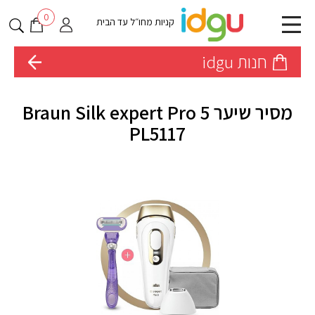
0
קניות מחו״ל עד הבית
חנות idgu
מסיר שיער Braun Silk expert Pro 5
PL5117