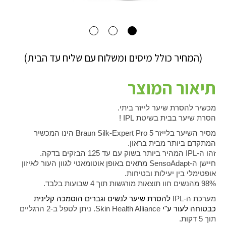
(המחיר כולל מיסים ומשלוח עם שליח עד הבית)
תיאור המוצר
מכשיר להסרת שיער לייזר ביתי
.
הסרת שיער בבית בשיטת
IPL
!
מסיר השיער בלייזר
Braun Silk-Expert Pro 5
הינו המכשיר
המתקדם ביותר מבית בראון.
זהו ה-
IPL
המהיר ביותר בשוק עם עד 125 הבזקים בדקה.
חיישן ה-
SensoAdapt
מתאים באופן אוטומאטי לגוון העור לאיזון
אופטימלי בין יעילות ובטיחות.
98% מהנשים חוו תוצאות מורגשות תוך 4 שבועות בלבד.
מערכת ה-
IPL
להסרת שיער לנשים וגברים הוסמכה קלינית
כבטוחה לעור ע"י
Skin Health Alliance
. ניתן לטפל ב-2 הרגליים
תוך 5 דקות.