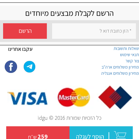
הרשם לקבלת מבצעים מיוחדים
הרשם
שאלות ותשובות
עקבו אחרינו
תנאי שימוש
צור קשר
מחירון משלוחים ארה"ב
מחירון משלוחים אנגליה
כל הזכויות שמורות idgu © 2016
הוסף לעגלה
259
ש״ח