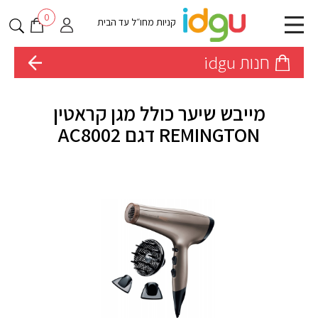
0
קניות מחו״ל עד הבית
חנות idgu
מייבש שיער כולל מגן קראטין
REMINGTON דגם AC8002