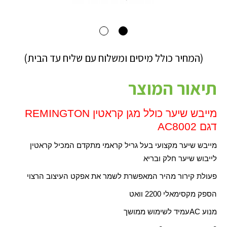
(המחיר כולל מיסים ומשלוח עם שליח עד הבית)
תיאור המוצר
מייבש שיער כולל מגן קראטין
REMINGTON
דגם
AC8002
מייבש שיער מקצועי בעל גריל קראמי מתקדם המכיל קראטין
לייבוש שיער חלק ובריא
פעולת קירור מהיר המאפשרת לשמר את אפקט העיצוב הרצוי
הספק מקסימאלי 2200 וואט
מנוע
AC
עמיד לשימוש ממושך