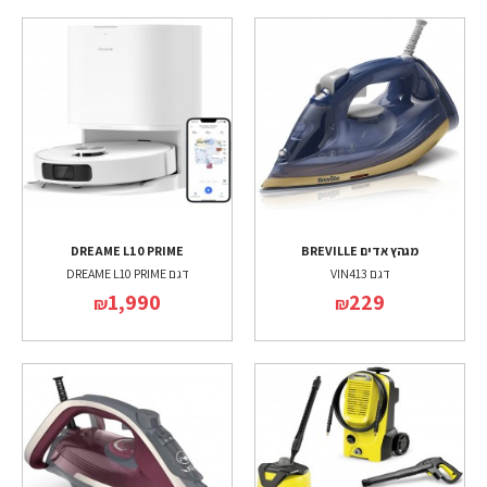
מגהץ אדים BREVILLE
DREAME L10 PRIME
דגם VIN413
דגם DREAME L10 PRIME
1,990
229
₪
₪