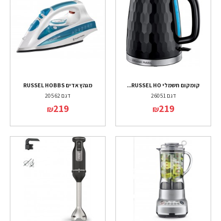
קומקום חשמלי RUSSEL HO...
מגהץ אדים RUSSEL HOBBS
דגם 26051
דגם 20562
219
219
₪
₪