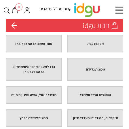
0
קניות מחו״ל עד הבית
חנות idgu
מכונות קפה
טוחן אשפה InSinkErator
ברז למטבח מים חמים/פושרים
מכונות גלידה
InSinkErator
טוסטרים וגריל חשמלי
מוצרי בישול, אפיה וטיגון ביתיים
מיקסרים, בלנדרים ומעבדי מזון
מכונות שטיפה בלחץ