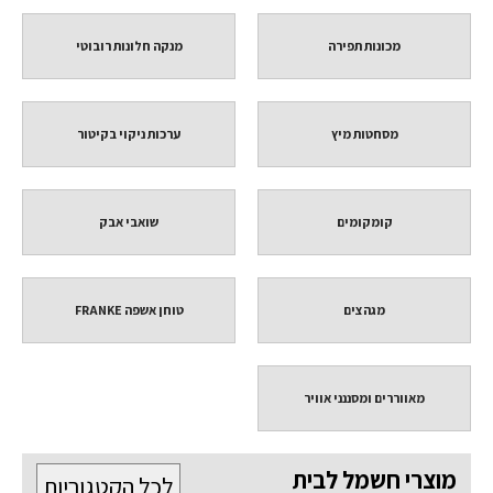
מכונות תפירה
מנקה חלונות רובוטי
מסחטות מיץ
ערכות ניקוי בקיטור
קומקומים
שואבי אבק
מגהצים
טוחן אשפה FRANKE
מאווררים ומסננני אוויר
מוצרי חשמל לבית
לכל הקטגוריות