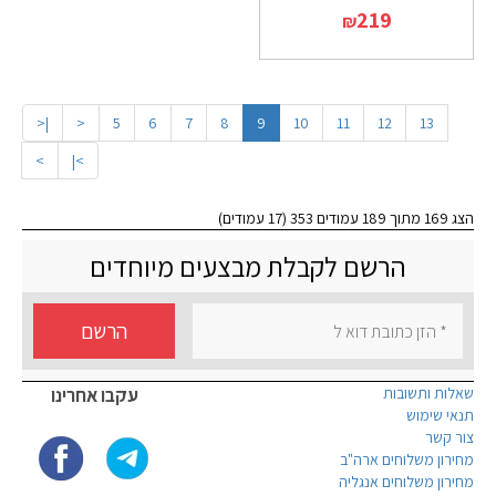
219
₪
|<
<
5
6
7
8
9
10
11
12
13
>
>|
הצג 169 מתוך 189 עמודים 353 (17 עמודים)
הרשם לקבלת מבצעים מיוחדים
הרשם
שאלות ותשובות
עקבו אחרינו
תנאי שימוש
צור קשר
מחירון משלוחים ארה"ב
מחירון משלוחים אנגליה