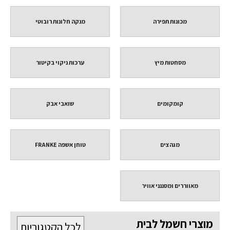
מכונות תפירה
מנקה חלונות רובוטי
מסחטות מיץ
ערכות ניקוי בקיטור
קומקומים
שואבי אבק
מגהצים
טוחן אשפה FRANKE
מאווררים ומסננני אוויר
מוצרי חשמל לבית
לכל הקטגוריות