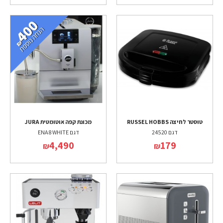
טוסטר לחיצה RUSSEL HOBBS
מכונת קפה אוטומטית JURA
דגם 24520
דגם ENA 8 WHITE
4,490
179
₪
₪