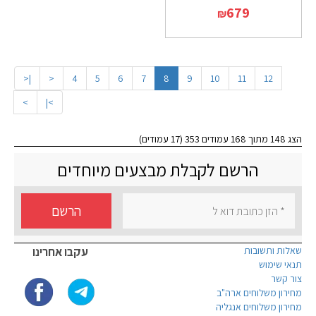
679
₪
|<
<
4
5
6
7
8
9
10
11
12
>
>|
הצג 148 מתוך 168 עמודים 353 (17 עמודים)
הרשם לקבלת מבצעים מיוחדים
הרשם
שאלות ותשובות
עקבו אחרינו
תנאי שימוש
צור קשר
מחירון משלוחים ארה"ב
מחירון משלוחים אנגליה