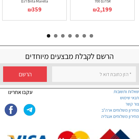
דגם 700SR
דגם Brita Marella
359
2,199
₪
₪
הרשם לקבלת מבצעים מיוחדים
הרשם
שאלות ותשובות
עקבו אחרינו
תנאי שימוש
צור קשר
מחירון משלוחים ארה"ב
מחירון משלוחים אנגליה