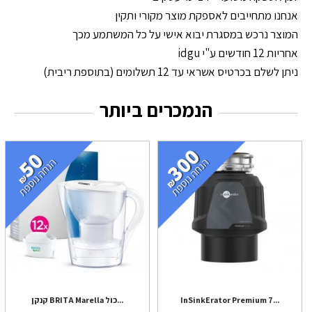
אנחנו מתחייבים לאספקת מוצר מקורי ותקין
המוצר נרכש במסגרת יבוא אישי על כל המשתמע מכך
אחריות 12 חודשים ע"י idgu
ניתן לשלם בכרטיס אשראי עד 12 תשלומים (בתוספת ריבית)
הנמכרים ביותר
InSinkErator Premium 7...
קנקן BRITA Marella כול...