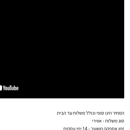
המחיר הינו סופי וכולל משלוח עד הבית
סוג משלוח - אווירי
זמן אספקה משוער - 14 ימי עסקים