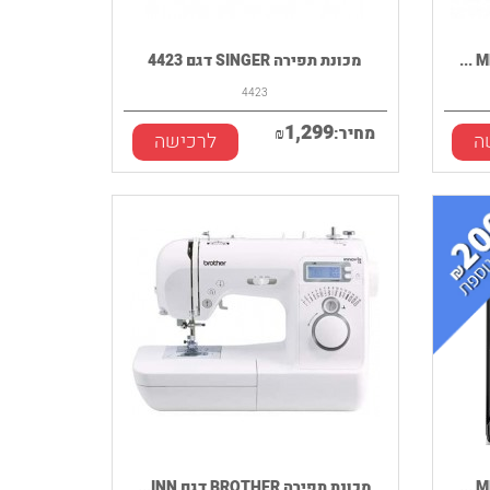
מכונת תפירה SINGER דגם 4423
4423
1,299
מחיר:
₪
ה
לרכישה
מכונת תפירה BROTHER דגם INN...