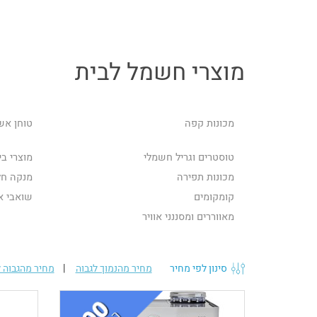
מוצרי חשמל לבית
מכונות קפה
טוחן אשפה ator
טוסטרים וגריל חשמלי
מוצרי בי
מכונות תפירה
מנקה חלו
קומקומים
שואבי א
מאווררים ומסננני אוויר
סינון לפי מחיר
מחיר מהנמוך לגבוה
|
מחיר מהגבוה ל