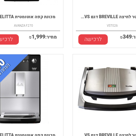
ה BREVILLE דגם VS...
מכונת קפה אוטומטית MELITTA ...
AVANZA F270
VST026
1,999
349
:
₪
מחיר:
₪
לרכישה
לרכיש
ה BREVILLE דגם VS...
מכונת קפה אוטומטית MELITTA ...