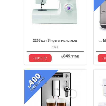
מכונת תפירה Singer דגם 2263
2263
849
מחיר:
₪
ה
לרכישה