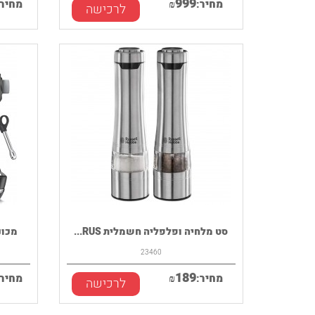
999
מחיר:
₪
מחיר:
לרכישה
סט מלחיה ופלפליה חשמלית RUS...
מכונת 
23460
189
מחיר:
₪
מחיר:
לרכישה