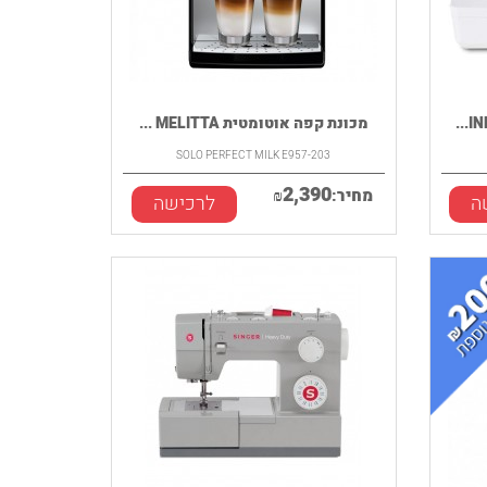
מכונת קפה אוטומטית MELITTA ...
SOLO PERFECT MILK E957-203
2,390
מחיר:
₪
ה
לרכישה