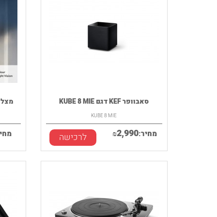
סאבוופר KEF דגם KUBE 8 MIE
מצלמת 
KUBE 8 MIE
2,990
מחיר:
₪
מחיר
לרכישה