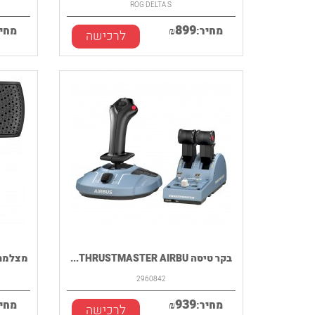
ROG DELTA S
899
מחיר:
₪
מחיר
לרכישה
בקר טיסה THRUSTMASTER AIRBU...
מצלמת רשת  TRAC
2960842
939
מחיר:
₪
מחיר
לרכישה