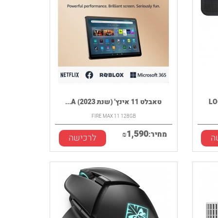
טאבלט 11 אינץ' (שנת 2023) A...
FIRE MAX 11 128GB
1,590
מחיר:
₪
ה
לרכישה