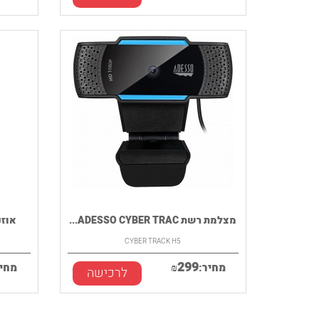
מצלמת רשת ADESSO CYBER TRAC...
אוזניות 
CYBER TRACK H5
299
מחיר:
₪
מחיר
לרכישה