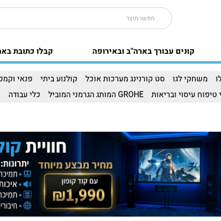
קונים עבורך בארה"ב ובאירופה
קבלו כתובת באר
ו
משחקי לגו
סט קורנינג מערכות אוכל
קולנוע ביתי
פנאי וקמפי
 טיפוח עיסוי ובריאות
GROHE המותג הגרמני המוביל
כלי עבודה
ו