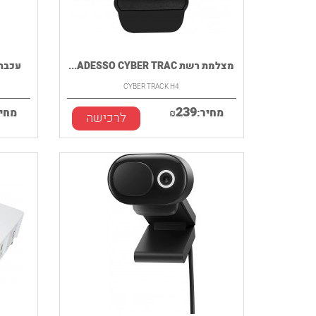
מצלמת רשת ADESSO CYBER TRAC...
עכבר אלחוטי
CYBER TRACK H4
239
מחיר:
₪
מחיר
לרכישה