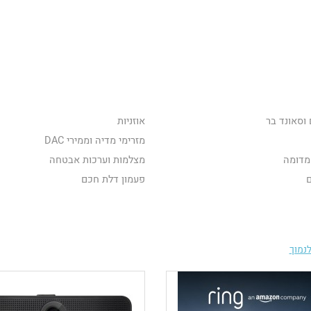
וסאונד בר
אוזניות
מזרימי מדיה וממירי DAC
מדומה
מצלמות וערכות אבטחה
ם
פעמון דלת חכם
נמוך