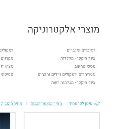
מוצרי אלקטרוניקה
רסיברים ומגברים
רמקולים 
ציוד היקפי - מקלדות
מקרנים
מסכי מחשב
מציאות 
סטרימרים ורמקולים ניידים וחכמים
פטיפוני
ציוד היקפי - מצלמות רשת
סינון לפי מחיר
מחיר מהנמוך לגבוה
|
מחיר מהגבוה ל