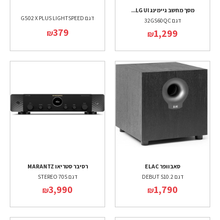
מסך מחשב גיימינג LG Ul...
דגם G502 X PLUS LIGHTSPEED
דגם 32GS60QC
379
1,299
₪
₪
סאבוופר ELAC
רסיבר סטריאו MARANTZ
דגם DEBUT S10.2
דגם STEREO 70S
3,990
1,790
₪
₪