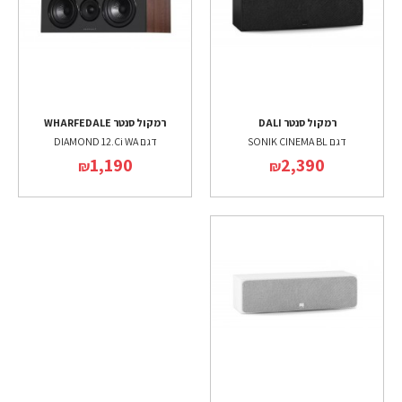
רמקול סנטר DALI
רמקול סנטר WHARFEDALE
דגם SONIK CINEMA BL
דגם DIAMOND 12.Ci WA
1,190
2,390
₪
₪