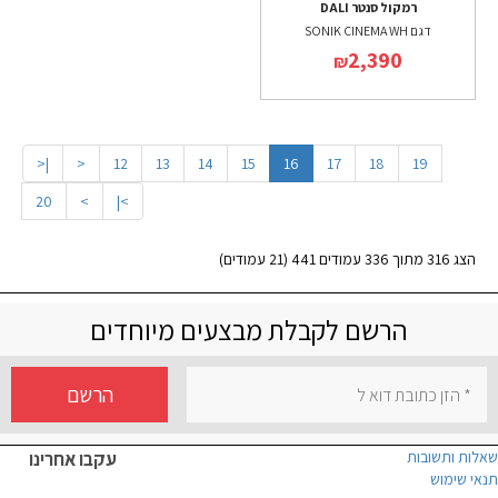
רמקול סנטר DALI
דגם SONIK CINEMA WH
2,390
₪
|<
<
12
13
14
15
16
17
18
19
20
>
>|
הצג 316 מתוך 336 עמודים 441 (21 עמודים)
הרשם לקבלת מבצעים מיוחדים
הרשם
שאלות ותשובות
עקבו אחרינו
תנאי שימוש