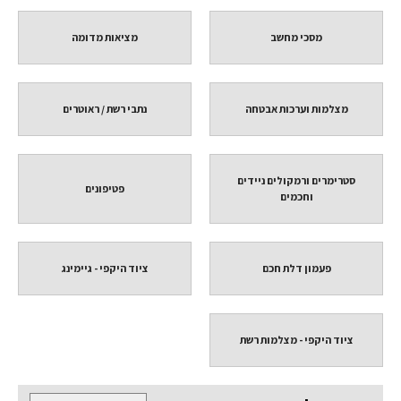
מסכי מחשב
מציאות מדומה
מצלמות וערכות אבטחה
נתבי רשת / ראוטרים
סטרימרים ורמקולים ניידים
פטיפונים
וחכמים
פעמון דלת חכם
ציוד היקפי - גיימינג
ציוד היקפי - מצלמות רשת