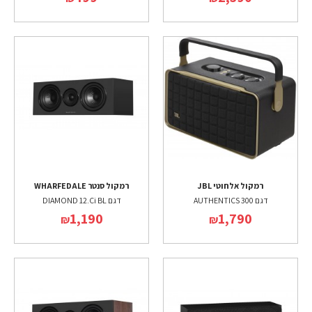
רמקול אלחוטי JBL
רמקול סנטר WHARFEDALE
דגם AUTHENTICS 300
דגם DIAMOND 12.Ci BL
1,190
1,790
₪
₪