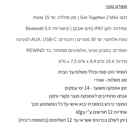
מפרט טכני
דגם: Get Together 2 Mini | זמן סוללה: עד 15 שעות
עמידות: תקן IP67 (מים ואבק) | קישוריות: Bluetooth 5.0
טווח אלחוטי: עד 30 מטרים | חיבורים: AUX, USB-C לטעינה
חומרים: במבוק טבעי, אלומיניום ממוחזר, בד REWIND
מידות: 19.4 ס"מ x 8.4 ס"מ x 7.5 ס"מ
המחיר הינו סופי וכולל משלוח עד הבית
סוג משלוח - אווירי
זמן אספקה משוער - 14 ימי עסקים
אנחנו מתחייבים לאספקת מוצר מקורי ותקין
המוצר נרכש במסגרת יבוא אישי על כל המשתמע מכך
אחריות 12 חודשים ע"י idgu
ניתן לשלם בכרטיס אשראי עד 12 תשלומים (בתוספת ריבית)