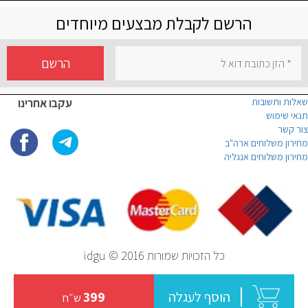
הרשם לקבלת מבצעים מיוחדים
הרשם
שאלות ותשובות
עקבו אחרינו
תנאי שימוש
צור קשר
מחירון משלוחים ארה"ב
מחירון משלוחים אנגליה
כל הזכויות שמורות idgu © 2016
הוסף לעגלה
399
ש״ח