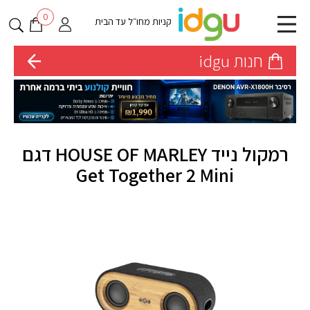
0
קניות מחו״ל עד הבית
חנות idgu
רמקול נייד HOUSE OF MARLEY דגם
Get Together 2 Mini