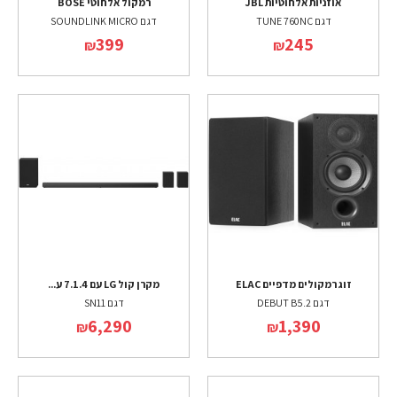
אוזניות אלחוטיות JBL
רמקול אלחוטי BOSE
דגם TUNE 760NC
דגם SOUNDLINK MICRO
399
245
₪
₪
זוג רמקולים מדפיים ELAC
מקרן קול LG עם 7.1.4 ע...
דגם DEBUT B5.2
דגם SN11
6,290
1,390
₪
₪