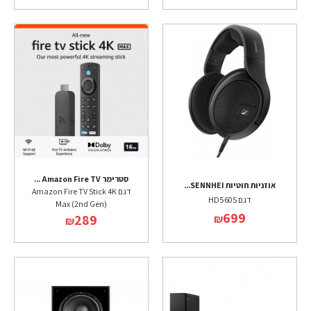
סטרימר Amazon Fire TV ...
אוזניות חוטיות SENNHEI...
דגם Amazon Fire TV Stick 4K
דגם HD560S
Max (2nd Gen)
699
289
₪
₪