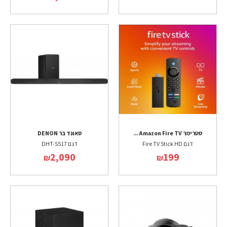
סטרימר Amazon Fire TV ...
סאונד בר DENON
דגם Fire TV Stick HD
דגם DHT-S517
2,090
199
₪
₪