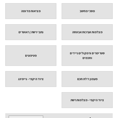
מסכי מחשב
מציאות מדומה
מצלמות וערכות אבטחה
נתבי רשת / ראוטרים
סטרימרים ורמקולים ניידים
פטיפונים
וחכמים
פעמון דלת חכם
ציוד היקפי - גיימינג
ציוד היקפי - מצלמות רשת