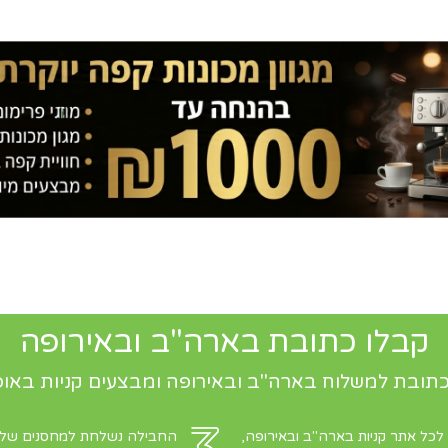
קבלו כתובת בארה"ב ובאירופה
תובת למשלוח בארה"ב ובאירופה ומבצעים קניות באופ
 לכל אתר קניות בארה"ב ובאירופה,
החבילה נשלחת למחסנים שלנו