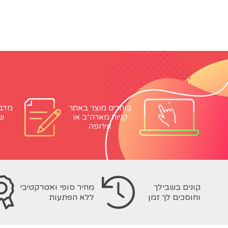
בוחרים מוצר באתר
מדבי
קניות מארה״ב או
ש
אירופה
קונים בשבילך
מחיר סופי ואטרקטיבי
וחוסכים לך זמן
ללא הפתעות