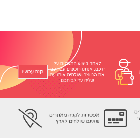
לאחר ביצוע התשלום על
ידכם, אנחנו רוכשים עבורכם
קנה עכשיו
את המוצר ושולחים אותו עם
שליח עד לביתכם
ים
אפשרות לקניה מאתרים
י
שאינם שולחים לארץ