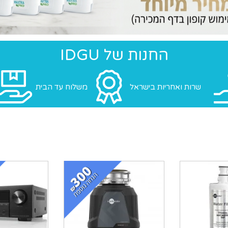
החנות של IDGU
שרות ואחריות בישראל
משלוח עד הבית