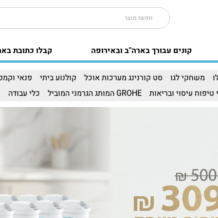
קונים עבורך בארה"ב ובאירופה
קבלו כתובת באר
ו
משחקי לגו
סט קורנינג מערכות אוכל
קולנוע ביתי
פנאי וקמפי
 טיפוח עיסוי ובריאות
GROHE המותג הגרמני המוביל
כלי עבודה
ו