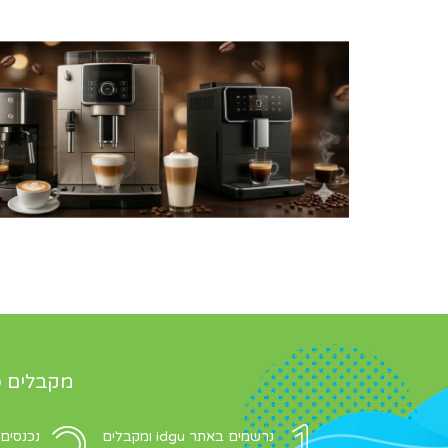
מקבלים כ
נרשמים באתר idgu ומקבלים
נכנסים