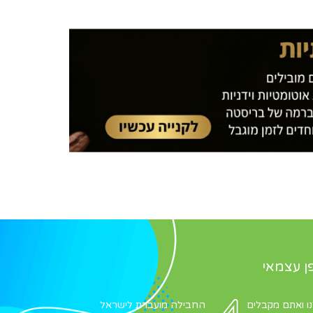
ן עצמאי
 ואתם מקבלים
החבילה מועברת לישראל