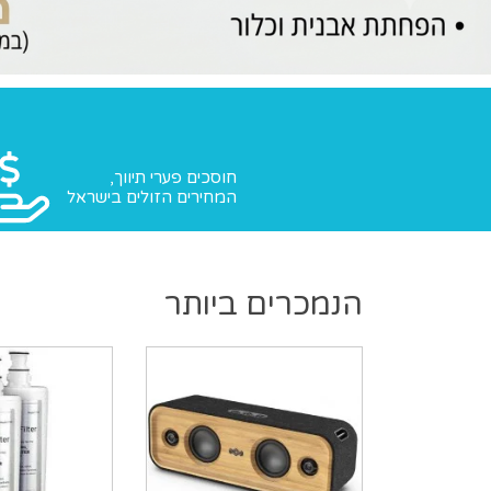
חוסכים פערי תיווך,
המחירים הזולים בישראל
הנמכרים ביותר