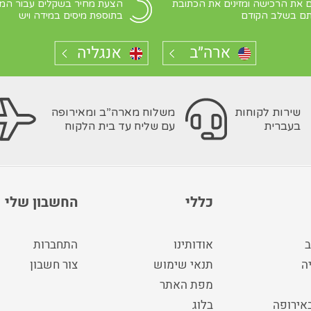
 את הרכישה ומזינים את הכתובת
הצעת מחיר בשקלים עבור המ
ם בשלב הקודם
בתוספת מיסים במידה ויש
שירות לקוחות
משלוח מארה”ב ומאירופה
בעברית
עם שליח עד בית הלקוח
כללי
החשבון שלי
ב
אודותינו
התחברות
ה
תנאי שימוש
צור חשבון
מפת האתר
באירופה
בלוג