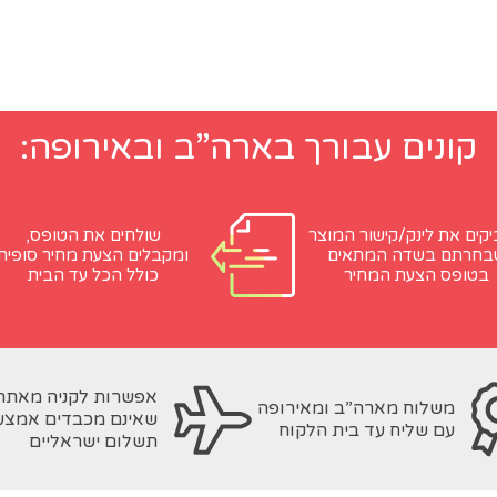
קונים עבורך בארה”ב ובאירופה:
קים את לינק/קישור המוצר
שולחים את הטופס,
בחרתם בשדה המתאים
ומקבלים הצעת מחיר סופית
בטופס הצעת המחיר
כולל הכל עד הבית
אפשרות לקניה מאתר
משלוח מארה”ב ומאירופה
שאינם מכבדים אמצע
עם שליח עד בית הלקוח
תשלום ישראליים