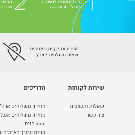
כתובת מקומית למשלוח
מבצעים
בארה”ב ובאירופה
שקיבלת
אפשרות לקניה מאתרים
שאינם שולחים לארץ
שירות לקוחות
מדריכים
שאלות ותשובות
מחירון משלוחים ארה"
צור קשר
מחירון משלוחים אנגלי
idgu חנות
קונים עבורך בארה"ב ו