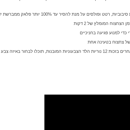
ולסים על מנת להסיר עד 100% יותר פלאק ממברשת ידנית
צחצוח המומלץ של 2 דקות
כדי למנוע פגיעה בחניכיים
של צחצוח בטעינה אחת
 צבע תואר מברשת השיניים