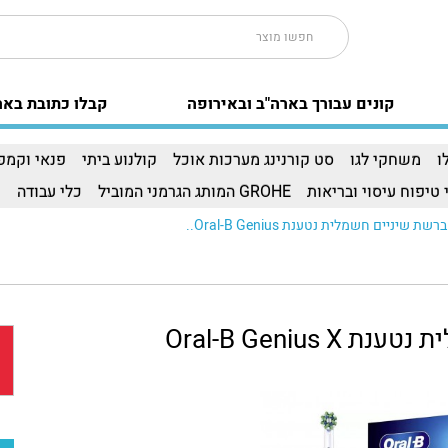
קונים עבורך בארה"ב ובאירופה
קבלו כתובת באר
ו
משחקי לגו
סט קורנינג מערכות אוכל
קולנוע ביתי
פנאי וקמפי
 טיפוח עיסוי ובריאות
GROHE המותג הגרמני המוביל
כלי עבודה
ו
Oral-B Genius