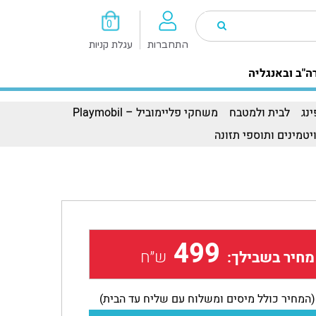
0
התחברות
עגלת קניות
ה"ב ובאנגליה
נג
לבית ולמטבח
משחקי פליימוביל – Playmobil
יטמינים ותוספי תזונה
499
ש״ח
מחיר בשבילך:
(המחיר כולל מיסים ומשלוח עם שליח עד הבית)