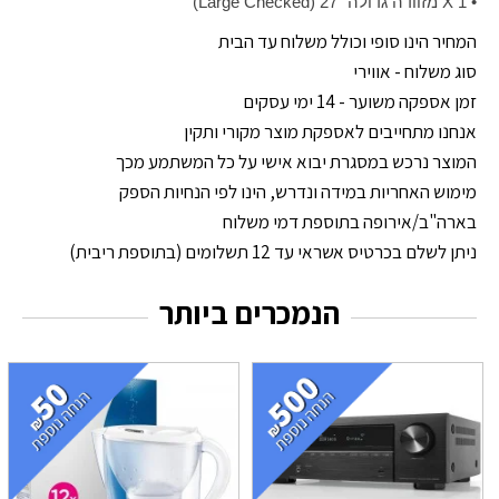
• 1 X מזוודה גדולה "27 (Large Checked)
המחיר הינו סופי וכולל משלוח עד הבית
סוג משלוח - אווירי
זמן אספקה משוער - 14 ימי עסקים
אנחנו מתחייבים לאספקת מוצר מקורי ותקין
המוצר נרכש במסגרת יבוא אישי על כל המשתמע מכך
מימוש האחריות במידה ונדרש, הינו לפי הנחיות הספק
בארה"ב/אירופה בתוספת דמי משלוח
ניתן לשלם בכרטיס אשראי עד 12 תשלומים (בתוספת ריבית)
הנמכרים ביותר