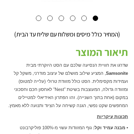
(המחיר כולל מיסים ומשלוח עם שליח עד הבית)
תיאור המוצר
שדרגו את חוויית הנסיעה שלכם עם הסט היוקרתי מבית
Samsonite
, המציע שילוב מושלם של עיצוב מודרני, משקל קל
ועמידות מקסימלית. הסט כולל מזוודת טרולי (עלייה למטוס)
ומזוודה גדולה, המעוצבות בשיטת "Nest" לאחסון חכם וחסכוני
במקום (אחת בתוך השנייה). זהו הפתרון האידיאלי למטיילים
המחפשים שקט נפשי, הגנה קשיחה על הציוד ותנועה ללא מאמץ.
תכונות עיקריות
•
מבנה עמיד וקל:
גוף המזוודות עשוי מ-100% פוליקרבונט