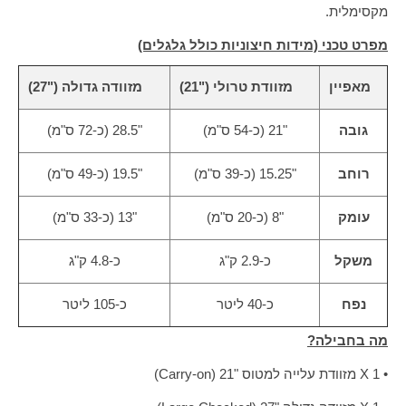
מקסימלית.
מפרט טכני (מידות חיצוניות כולל גלגלים)
מאפיין
מזוודת טרולי ("21)
מזוודה גדולה ("27)
גובה
"21 (כ-54 ס"מ)
"28.5 (כ-72 ס"מ)
רוחב
"15.25 (כ-39 ס"מ)
"19.5 (כ-49 ס"מ)
עומק
"8 (כ-20 ס"מ)
"13 (כ-33 ס"מ)
משקל
כ-2.9 ק"ג
כ-4.8 ק"ג
נפח
כ-40 ליטר
כ-105 ליטר
מה בחבילה?
• 1 X מזוודת עלייה למטוס "21 (Carry-on)