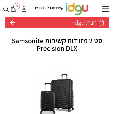
0
קניות מחו״ל עד הבית
חנות idgu
סט 2 מזוודות קשיחות Samsonite
Precision DLX