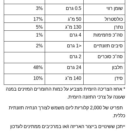
שומן רווי
0.5 גרם
3%
כולסטרול
50 מ"ג
17%
נתרן
130 מ"ג
5%
סה"כ פחמימות
4 גרם
1%
סיבים תזונתיים
<1 גרם
2%
סה"כ סוכרים
2 גרם
חלבון
24 גרם
48%
סידן
140 מ"ג
10%
* אחוז הצריכה היומית מצביע על כמות החומרים המזינים במנה
שעונה על צרכי התזונה היומית.
תפריט של 2,000 קלוריות ליום משמש לצורך הנחיה תזונתית
כללית.
ייתכן ששינויים בייצור האריזה ו/או במרכיבים ממתינים לעדכון