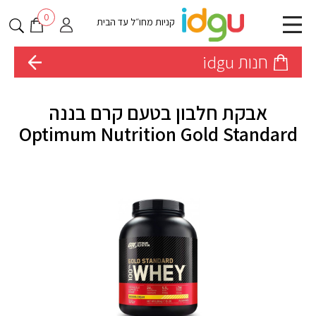
0
קניות מחו״ל עד הבית
חנות idgu
אבקת חלבון בטעם קרם בננה
Optimum Nutrition Gold Standard