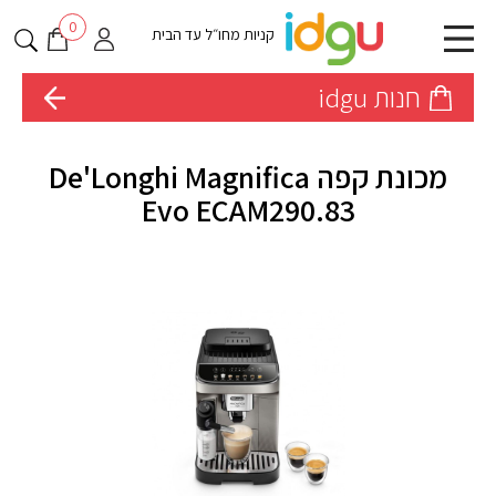
0
קניות מחו״ל עד הבית
חנות idgu
מכונת קפה De'Longhi Magnifica
Evo ECAM290.83