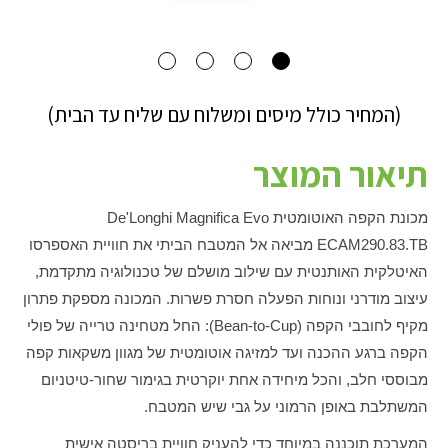
(המחיר כולל מיסים ומשלוח עם שליח עד הבית)
תיאור המוצר
מכונת הקפה האוטומטית De'Longhi Magnifica Evo
ECAM290.83.TB מביאה אל המטבח הביתי את חוויית האספרסו
האיטלקית האותנטית עם שילוב מושלם של טכנולוגיה מתקדמת,
עיצוב מודרני ונוחות הפעלה חסרת פשרות. המכונה מספקת פתרון
מקיף לחובבי הקפה (Bean-to-Cup): החל מטחינה טרייה של פולי
הקפה ברגע ההכנה ועד למזיגה אוטומטית של מגוון משקאות קפה
מבוססי חלב, והכל מיחידה אחת יוקרטית בגימור שחור-טיטניום
המשתלבת באופן הרמוני על גבי שיש המטבח.
המערכת תוכננה במיוחד כדי להעניק חוויית בריסטה אישית