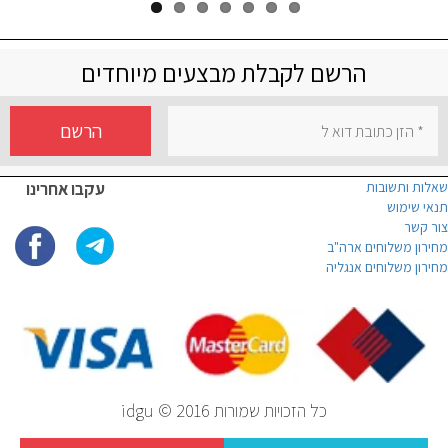
הרשם לקבלת מבצעים מיוחדים
הרשם
שאלות ותשובות
עקבו אחרינו
תנאי שימוש
צור קשר
מחירון משלוחים ארה"ב
מחירון משלוחים אנגליה
כל הזכויות שמורות idgu © 2016