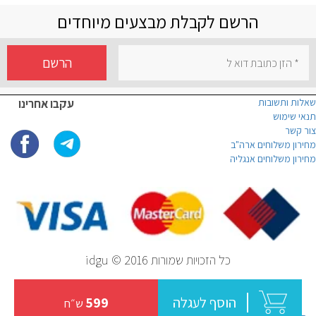
הרשם לקבלת מבצעים מיוחדים
הרשם
שאלות ותשובות
עקבו אחרינו
תנאי שימוש
צור קשר
מחירון משלוחים ארה"ב
מחירון משלוחים אנגליה
כל הזכויות שמורות idgu © 2016
הוסף לעגלה
599
ש״ח