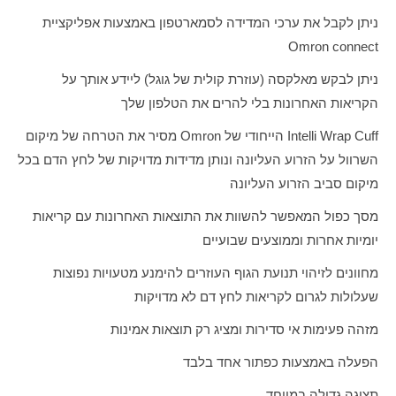
ניתן לקבל את ערכי המדידה לסמארטפון באמצעות אפליקציית
Omron connect
ניתן לבקש מאלקסה (עוזרת קולית של גוגל) ליידע אותך על
הקריאות האחרונות בלי להרים את הטלפון שלך
Intelli Wrap Cuff
הייחודי של
Omron
מסיר את הטרחה של מיקום
השרוול על הזרוע העליונה ונותן מדידות מדויקות של לחץ הדם בכל
מיקום סביב הזרוע העליונה
מסך כפול המאפשר להשוות את התוצאות האחרונות עם קריאות
יומיות אחרות וממוצעים שבועיים
מחוונים לזיהוי תנועת הגוף העוזרים להימנע מטעויות נפוצות
שעלולות לגרום לקריאות לחץ דם לא מדויקות
מזהה פעימות אי סדירות ומציג רק תוצאות אמינות
הפעלה באמצעות כפתור אחד בלבד
תצוגה גדולה במיוחד