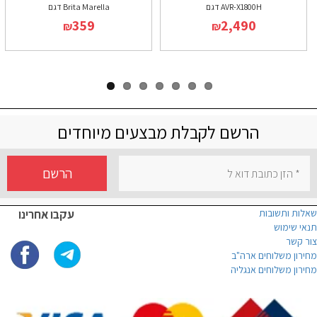
דגם AVR-X1800H
דגם Brita Marella
359
2,490
₪
₪
הרשם לקבלת מבצעים מיוחדים
הרשם
שאלות ותשובות
עקבו אחרינו
תנאי שימוש
צור קשר
מחירון משלוחים ארה"ב
מחירון משלוחים אנגליה