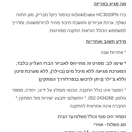
מה מגיע באריזה
ברז InSinkErator HC3020PN בגימור ניקל מבריק, מגן התזה
נשלף, ערכת אביזרים ותושבת חיבור מהיר לכיור/משטח, ומדריך
למשתמש הכולל הוראות התקנה מפורטות.
מידע חשוב ואחריות
* אחריות שנה
* שימו לב: מפרט זה מתייחס לאביזר הברז העליון בלבד,
המערכת מגיעה ללא מיכל מים (בוילר), ללא מערכת סינון
וללא צ'ילר (ניתן לרכוש בנפרד/דרך המתקין)
* המוצר אינו כולל התקנה. טכנאי מומלץ על ידינו, יהודה, מספר
טלפון: 052-2434268. * התשלום יתבצע ישירות מול המתקין *
החברה אינה אחראית להתקנה
המחיר הינו סופי וכולל משלוח עד הבית
סוג משלוח - אווירי