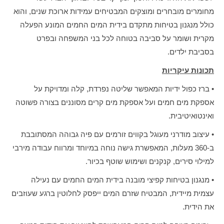
מחומרים מובחרים ומוצקים המבטיחים עמידות ארוכת שנים, והוא
כולל מנגנון בטיחות מתקדם בידית המים החמים המונע הפעלה
מקרית ושומר על סביבה בטוחה לכל בני המשפחה ובפרט
בסביבת ילדים.
תכונות עיקריות
• ברז כפול ידיות המאפשר שליטה נפרדת, קלה ומדויקת על
אספקת מים חמים ועל אספקת מים קרים מסוננים בצורה פשוטה
ואינטואיטיבית.
• עיצוב מודרני מעוגל בקווים זורמים עם פיה גבוהה המסתובבת
ב-360 מעלות, המאפשרת גישה נוחה במיוחד ומרווח עבודה מירבי
למילוי סירים, קנקנים ושימוש שוטף בכיור.
• מנגנון בטיחות קפיצי מובנה בידית המים החמים עם נעילה
עצמית מיידית, המבטיח שזרם המים ייפסק לחלוטין ברגע שעוזבים
את הידית.