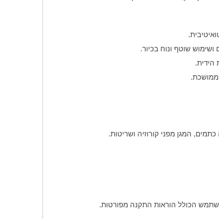
איטיבית.
 הידית.
 ממושכת.