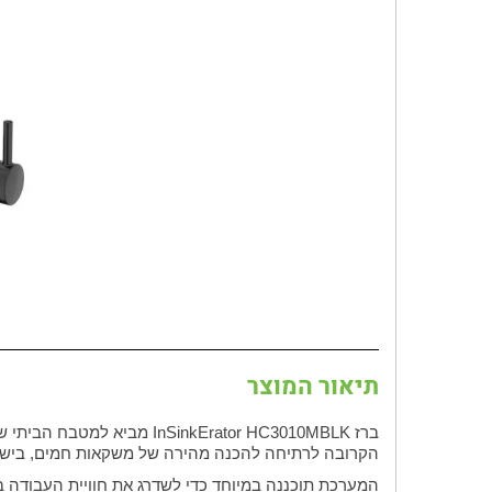
תיאור המוצר
ברז inkErator HC3010MBLK
הקרובה לרתיחה להכנה מהירה של משקאות חמים, בישול ו
המערכת תוכננה במיוחד כדי לשדרג את חוויית העבודה במט