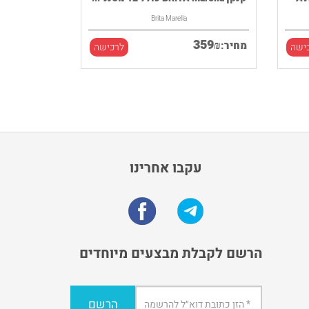
Brita Marella
359
₪
מחיר:
ישה
לרכישה
עקבו אחרינו
הרשם לקבלת מבצעים מיוחדים
הרשם