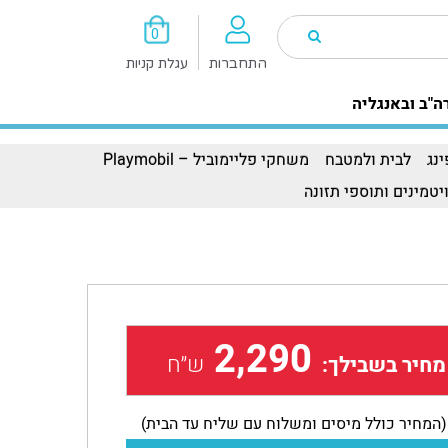
0
התחברות
עגלת קניות
ה"ב ובאנגליה
נג
לבית ולמטבח
משחקי פליימוביל – Playmobil
יטמינים ותוספי תזונה
2,290
ש״ח
מחיר בשבילך:
(המחיר כולל מיסים ומשלוח עם שליח עד הבית)