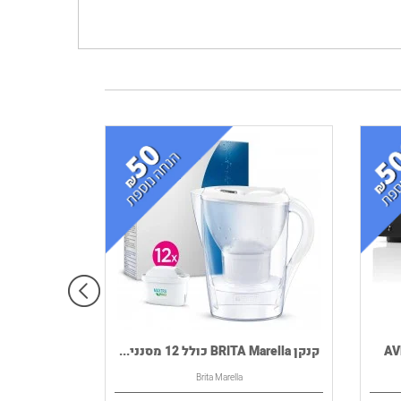
קנקן BRITA Marella כולל 12 מסנני...
Brita Marella