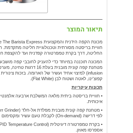
תיאור המוצר
חוויית בריסטה מסורתית וטכנולוגיית חליטה מתקדמת. ה
החליטה, דרך בקרת טמפרטורה קפדנית ועד להקצפת חלב
קפוצ'ינו, לאטה ושטוח לבן (Flat White).
תכונות עיקריות
• חוויית בריסטה ביתית מלאה המשלבת ארבעה אלמנטים מ
איכותית.
לפי דרישה (On-demand) לקבלת טעם עשיר ומקסימום טריות.
אספרסו מאוזן.