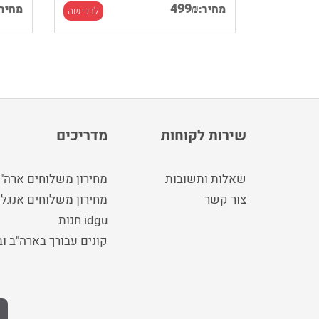
499
₪
מחיר:
מחיר:
לרכישה
לרכישה
שירות לקוחות
מדריכים
שאלות ותשובות
מחירון משלוחים ארה"
צור קשר
מחירון משלוחים אנגלי
idgu חנות
קונים עבורך בארה"ב ו