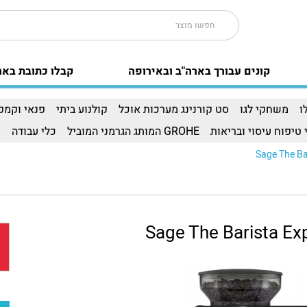
קונים עבורך בארה"ב ובאירופה
קבלו כתובת באר
ו
משחקי לגו
סט קורנינג מערכות אוכל
קולנוע ביתי
פנאי וקמפי
 טיפוח עיסוי ובריאות
GROHE המותג הגרמני המוביל
כלי עבודה
ו