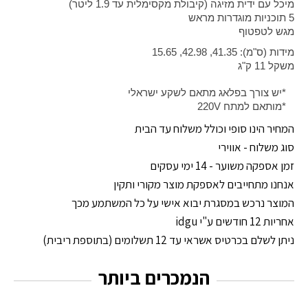
מיכל עם ידית מזיגה (קיבולת מקסימלית עד 1.9 ליטר)
5 תוכניות מוגדרות מראש
מגש לטפטוף
מידות (ס"מ): 41.35, 42.98, 15.65
משקל 11 ק"ג
*יש צורך בפלאג מתאם לשקע ישראלי
*מותאם למתח 220V
המחיר הינו סופי וכולל משלוח עד הבית
סוג משלוח - אווירי
זמן אספקה משוער - 14 ימי עסקים
אנחנו מתחייבים לאספקת מוצר מקורי ותקין
המוצר נרכש במסגרת יבוא אישי על כל המשתמע מכך
אחריות 12 חודשים ע"י idgu
ניתן לשלם בכרטיס אשראי עד 12 תשלומים (בתוספת ריבית)
הנמכרים ביותר