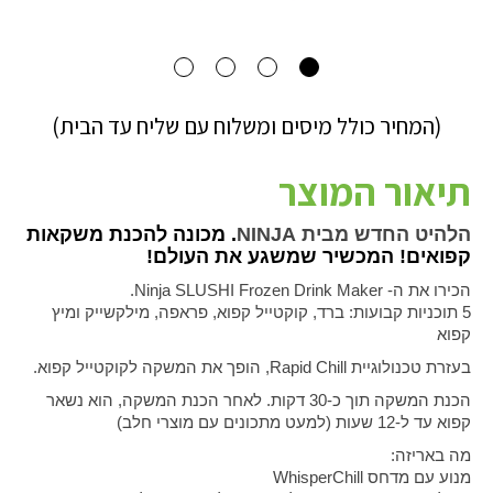
(המחיר כולל מיסים ומשלוח עם שליח עד הבית)
תיאור המוצר
הלהיט החדש מבית
NINJA
. מכונה להכנת משקאות
קפואים! המכשיר שמשגע את העולם!
הכירו את ה-
Ninja SLUSHI Frozen Drink Maker
.
5 תוכניות קבועות: ברד, קוקטייל קפוא, פראפה, מילקשייק ומיץ
קפוא
בעזרת טכנולוגיית
Rapid Chill
, הופך את המשקה לקוקטייל קפוא.
הכנת המשקה תוך כ-30 דקות. לאחר הכנת המשקה, הוא נשאר
קפוא עד ל-12 שעות (למעט מתכונים עם מוצרי חלב)
מה באריזה:
מנוע עם מדחס
WhisperChill