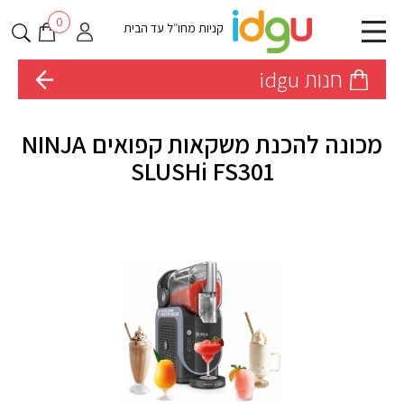
0
קניות מחו״ל עד הבית
חנות idgu
מכונה להכנת משקאות קפואים NINJA
SLUSHi FS301