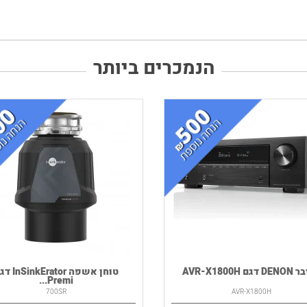
הנמכרים ביותר
גם AVR-X1800H
טוחן אשפה kErator
Premi...
700SR
AVR-X1800H