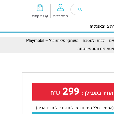
0
התחברות
עגלת קניות
ה"ב ובאנגליה
נג
לבית ולמטבח
משחקי פליימוביל – Playmobil
יטמינים ותוספי תזונה
299
ש״ח
מחיר בשבילך:
(המחיר כולל מיסים ומשלוח עם שליח עד הבית)