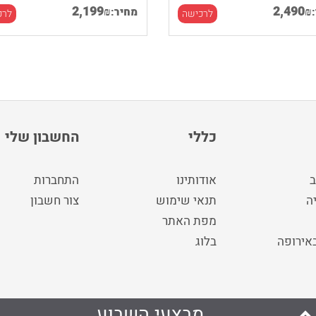
2,199
2,490
₪
₪
מחיר:
לרכישה
לרכ
כללי
החשבון שלי
ב
אודותינו
התחברות
ה
תנאי שימוש
צור חשבון
מפת האתר
באירופה
בלוג
מבצעי השבוע