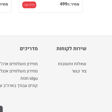
499
₪
מחיר:
מחיר:
לרכישה
לרכישה
שירות לקוחות
מדריכים
שאלות ותשובות
מחירון משלוחים ארה"
צור קשר
מחירון משלוחים אנגלי
idgu חנות
קונים עבורך בארה"ב ו