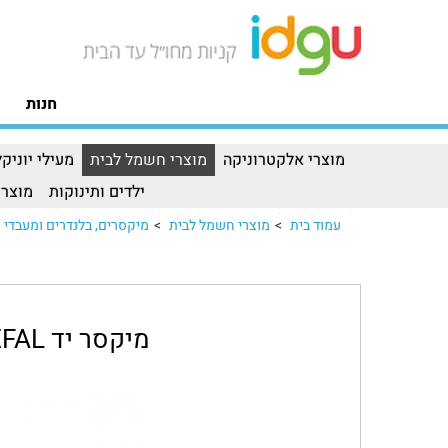
חנות
מוצרי אלקטרוניקה
מוצרי חשמל לבית
מעילי יוניקל
ילדים ותינוקות
מוצרי
עמוד בית
>
מוצרי חשמל לבית
>
מיקסרים, בלנדרים ומעבדי מ
מיקסר יד TEFAL דגם HB643842