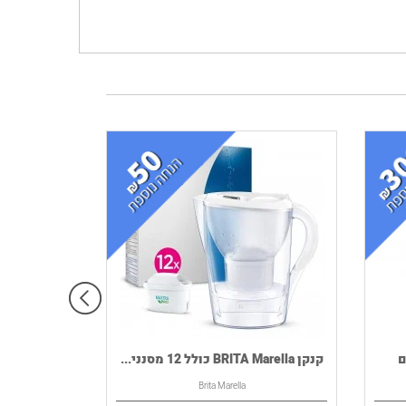
InSin דגם
קנקן BRITA Marella כולל 12 מסנני...
Brita Marella