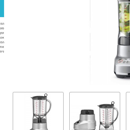
המח
סוג 
זמן א
אנח
המו
אחריות 12 ח
ניתן ל