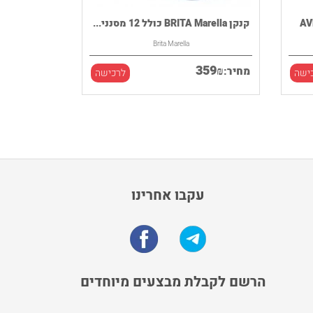
קנקן BRITA Marella כולל 12 מסנני...
Brita Marella
359
₪
מחיר:
ישה
לרכישה
עקבו אחרינו
הרשם לקבלת מבצעים מיוחדים