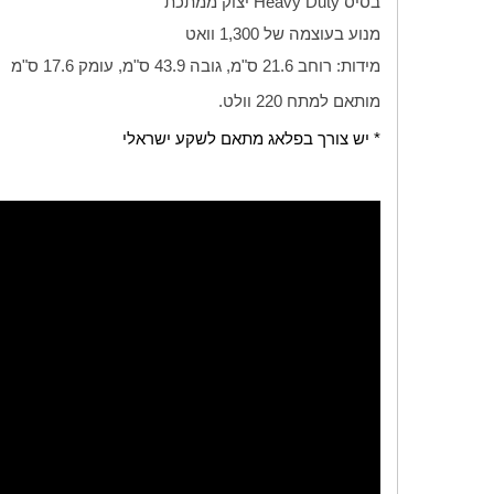
בסיס
Heavy Duty
יצוק ממתכת
מנוע בעוצמה של 1,300 וואט
מידות: רוחב 21.6 ס"מ, גובה 43.9 ס"מ, עומק 17.6 ס"מ
מותאם למתח 220 וולט.
* יש צורך בפלאג מתאם לשקע ישראלי