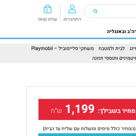
0
התחברות
עגלת קניות
ה"ב ובאנגליה
נג
לבית ולמטבח
משחקי פליימוביל – Playmobil
יטמינים ותוספי תזונה
1,199
ש״ח
מחיר בשבילך:
(המחיר כולל מיסים ומשלוח עם שליח עד הבית)