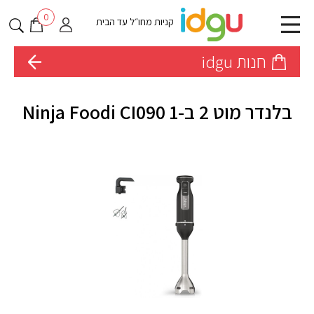
0
קניות מחו״ל עד הבית
חנות idgu
בלנדר מוט 2 ב-1 Ninja Foodi CI090