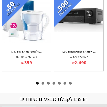
רסיבר DENON דגם AVR-X1...
קנקן BRITA Marella כול...
דגם AVR-X1800H
דגם Brita Marella
359
2,490
₪
₪
הרשם לקבלת מבצעים מיוחדים