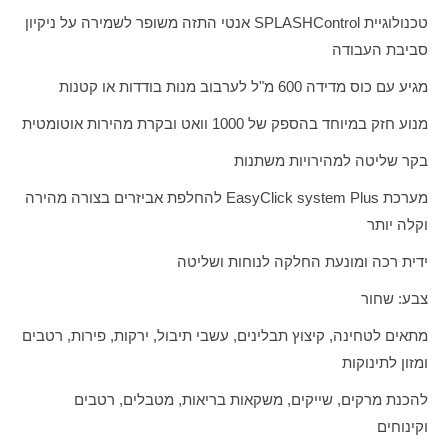
טכנולוגיית
SPLASHControl
אנטי התזה משופר לשמירה על ניקיון
סביבת העבודה
מגיע עם כוס מדידה 600 מ"ל לערבוב מנות בודדות או קטנות
מנוע חזק במיוחד בהספק של 1000 וואט ובקרת מהירות אוטומטית
בקר שליטה למהירויות משתנות
מערכת
EasyClick system Plus
להחלפת אביזרים בצורה מהירה
וקלה יותר
ידית רכה ומונעת החלקה לנוחות ושליטה
צבע: שחור
מתאים לטחינה, קיצוץ תבלינים, עשבי תיבול, ירקות, פירות, רטבים
ומזון לתינוקות
להכנת מרקים, שייקים, משקאות בריאות, מטבלים, רטבים
וקינוחים