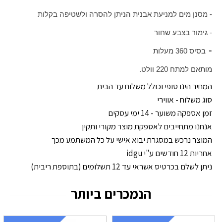
- מסנן מים למניעת אבנית הניתן להסרה ולשטיפה בקלות
- גימור בצבע שחור
-
בסיס 360 מעלות
מותאם למתח 220 וולט.
המחיר הינו סופי וכולל משלוח עד הבית
סוג משלוח - אווירי
זמן אספקה משוער - 14 ימי עסקים
אנחנו מתחייבים לאספקת מוצר מקורי ותקין
המוצר נרכש במסגרת יבוא אישי על כל המשתמע מכך
אחריות 12 חודשים ע"י idgu
ניתן לשלם בכרטיס אשראי עד 12 תשלומים (בתוספת ריבית)
הנמכרים ביותר