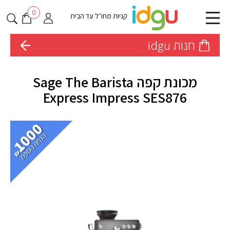
0
קניות מחו״ל עד הבית
חנות idgu
מכונת קפה Sage The Barista
Express Impress SES876