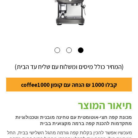
(המחיר כולל מיסים ומשלוח עם שליח עד הבית)
קבלו 1000 ₪ הנחה עם קופון coffee1000
תיאור המוצר
מכונת קפה חצי-אוטומטית עם טחינה מובנית וטכנולוגיות
מתקדמות להכנת קפה ברמה מקצועית בבית
מעכשיו אפשר להכין בקלות קפה גורמה מהגל השלישי בבית, החל