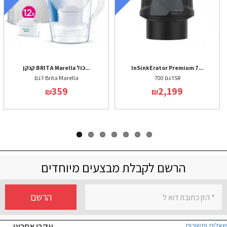
InSinkErator Premium 7...
קנקן BRITA Marella כול...
דגם 700SR
דגם Brita Marella
359
2,199
₪
₪
הרשם לקבלת מבצעים מיוחדים
הרשם
שאלות ותשובות
עקבו אחרינו