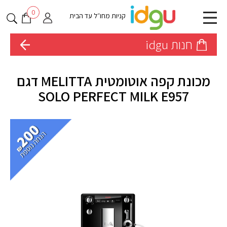
0
קניות מחו״ל עד הבית
חנות idgu
מכונת קפה אוטומטית MELITTA דגם
SOLO PERFECT MILK E957