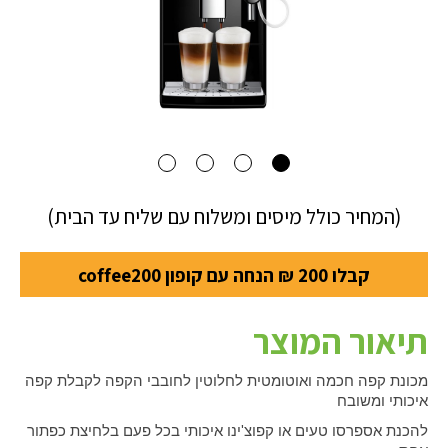
(המחיר כולל מיסים ומשלוח עם שליח עד הבית)
קבלו 200 ₪ הנחה עם קופון coffee200
תיאור המוצר
מכונת קפה חכמה ואוטומטית לחלוטין לחובבי הקפה לקבלת קפה
איכותי ומשובח
להכנת אספרסו טעים או קפוצ'ינו איכותי בכל פעם בלחיצת כפתור