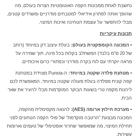
נחשבת לאחת ממכונות הקפה האוטומטיות הצרות בעולם, מה
שהופך אותה לפתרון אידיאלי למטבחים מודרניים ומשרדים קטנים,
מבלי להתפשר על עוצמת הטחינה ואיכות המיצוי.
תכונות עיקריות
•
המכונה הקומפקטית בעולם:
בעלת עיצוב דק במיוחד (רוחב
של 20 ס"מ בלבד) המשתלב בקלות בכל פינה, תוך שמירה על
מראה יוקרתי עם לוח בקרה מודרני וכפתורי כרום איכותיים.
•
מטחנת פלדה שקטה במיוחד:
ה-Purista מצוידת במטחנת
קפה קונית מפלדה בעלת פעולה שקטה במיוחד, המאפשרת לכם
ליהנות מקפה טרי בשעות הבוקר המוקדמות מבלי להעיר את שאר
הבית.
•
מערכת חילוץ ארומה (AES):
להנאה מקסימלית מהקפה,
המכונה מבצעת "הרטבה מוקדמת" של פולי הקפה הטחונים לפני
תחילת המיצוי, מה שמאפשר שחרור אופטימלי של טעמים וארומות
עשירות.