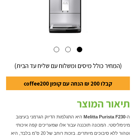
(המחיר כולל מיסים ומשלוח עם שליח עד הבית)
קבלו 200 ₪ הנחה עם קופון coffee200
תיאור המוצר
ה-
Melitta Purista F230
היא התגלמות הדיוק הגרמני בעיצוב
מינימליסטי. המכונה תוכננה עבור אלו שמעריכים קפה איכותי
וטהור ללא סיבוכים מיותרים. בזכות רוחב של 20 ס"מ בלבד, היא