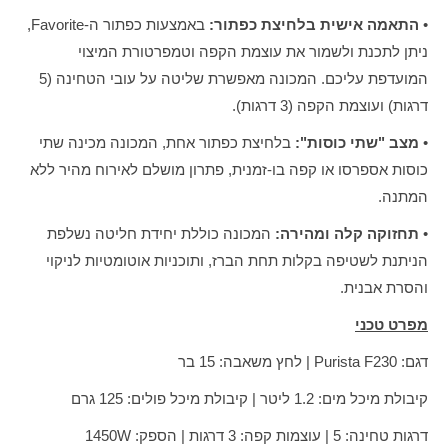
•
התאמה אישית בלחיצת כפתור:
באמצעות כפתור ה-Favorite,
ניתן לתכנת ולשמור את עוצמת הקפה וטמפרטורת המיצוי
המועדפת עליכם. המכונה מאפשרת שליטה על עובי הטחינה (5
דרגות) ועוצמת הקפה (3 דרגות).
•
מצב "שתי כוסות":
בלחיצת כפתור אחת, המכונה מכינה שתי
כוסות אספרסו או קפה בו-זמנית, פתרון מושלם לאירוח מהיר ללא
המתנה.
•
תחזוקה קלה ומהירה:
המכונה כוללת יחידת חליטה נשלפת
הניתנת לשטיפה בקלות תחת הברז, ותוכניות אוטומטיות לניקוי
והסרת אבנית.
מפרט טכני
דגם: Purista F230 | לחץ משאבה: 15 בר
קיבולת מיכל מים: 1.2 ליטר | קיבולת מיכל פולים: 125 גרם
דרגות טחינה: 5 | עוצמות קפה: 3 דרגות | הספק: 1450W