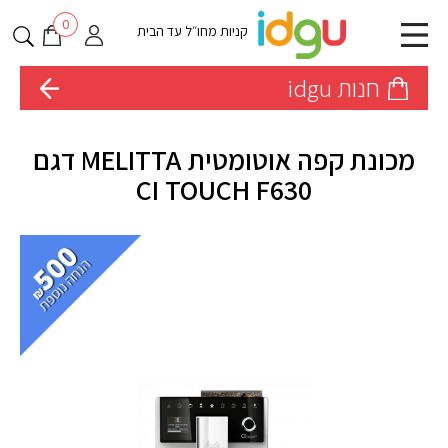
0
קניות מחו״ל עד הבית
חנות idgu
מכונת קפה אוטומטית MELITTA דגם
CI TOUCH F630