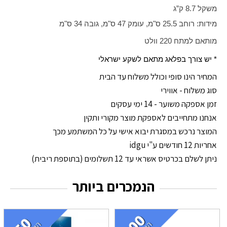
משקל 8.7 ק”ג
מידות: רוחב 25.5 ס"מ, עומק 47 ס"מ, גובה 34 ס"מ
מותאם למתח 220 וולט
* יש צורך בפלאג מתאם לשקע ישראלי
המחיר הינו סופי וכולל משלוח עד הבית
סוג משלוח - אווירי
זמן אספקה משוער - 14 ימי עסקים
אנחנו מתחייבים לאספקת מוצר מקורי ותקין
המוצר נרכש במסגרת יבוא אישי על כל המשתמע מכך
אחריות 12 חודשים ע"י idgu
ניתן לשלם בכרטיס אשראי עד 12 תשלומים (בתוספת ריבית)
הנמכרים ביותר