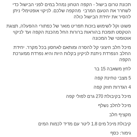
תכונת טרום בישול - הקפה הטחון נמהל במים לפני הבישול כדי
לשחרר את הטעם המרבי מהקפה שלכם. לניקוי אופטימלי ניתן
להסיר את יחידת הבישול כולה
פשוט וקל לשימוש בזכות תפריט מואר של כפתורי ההפעלה, תצוגת
הטקסט תומכת בהוראות ברורות החל מהכנת הקפה ועד לניקוי
אוטומטי של המכונה
מיכל חלב חיצוני קל להסרה ומותאם לאחסון בכל מקרר. יחידת
החלב הנפרדת ניתנת לניקיון בקלות היות והיא נפרדת ממערכת
הקפה
לחץ משאבה 15 בר
5 מצבי טחינת קפה
4 הגדרות חוזק קפה
מיכל בקיבולת 270 גרם לפולי קפה
מיכל לחלב נשלף
מקציף חלב
קיבולת מיכל מים 1.8 ליטר עם מדיד לכמות המים
גימור: כסף