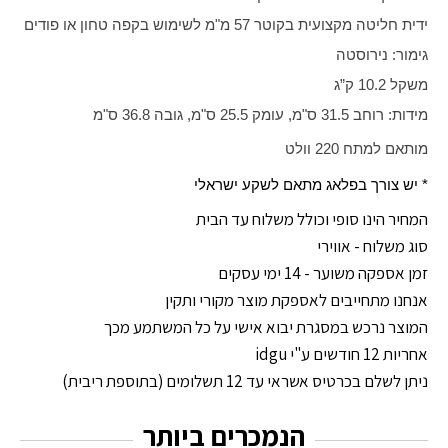
ידית חליטה מקצועית בקוטר 57 מ"מ לשימוש בקפה טחון או פודים
גימור: נירוסטה
משקל 10.2 ק”ג
מידות: רוחב 31.5 ס"מ, עומק 25.5 ס"מ, גובה 36.8 ס"מ
מותאם למתח 220 וולט
* יש צורך בפלאג מתאם לשקע ישראלי
המחיר הינו סופי וכולל משלוח עד הבית
סוג משלוח - אווירי
זמן אספקה משוער - 14 ימי עסקים
אנחנו מתחייבים לאספקת מוצר מקורי ותקין
המוצר נרכש במסגרת יבוא אישי על כל המשתמע מכך
אחריות 12 חודשים ע"י idgu
ניתן לשלם בכרטיס אשראי עד 12 תשלומים (בתוספת ריבית)
הנמכרים ביותר