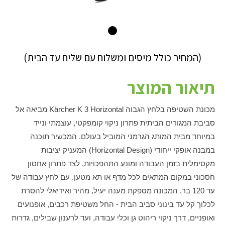
(המחיר כולל מיסים ומשלוח עם שליח עד הבית)
תיאור המוצר
מכונת השטיפה בלחץ הגבוה Kärcher K 3 Horizontal מביאה אל
סביבת המגורים הביתית פתרון ניקוי קומפקטי, עוצמתי ונייד
במיוחד מבית המותג הגרמני המוביל בעולם. המכשיר תוכנה
במבנה אופקי ייחודי (Horizontal Design) המעניק יציבות
מקסימלית בזמן העבודה ומונע התהפכויות, לצד פתרון אחסון
חסכוני במקום המתאים לכל מדף או תא מטען. עם לחץ עבודה של
עד 120 בר, המכונה מספקת מענה יעיל, מהיר ואידיאלי להסרת
לכלוך קל עד בינוני סביב הבית - החל משטיפת רכבים, אופנועים
ואופניים, דרך ניקוי ריהוט גן וכלי עבודה, ועד לרענון שבילים, גדרות