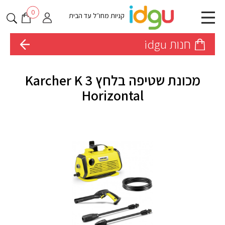
0
קניות מחו״ל עד הבית
חנות idgu
מכונת שטיפה בלחץ Karcher K 3
Horizontal