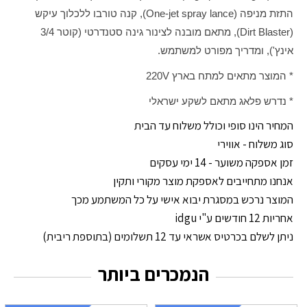
התזת מניפה (One-jet spray lance), קנה טורבו ללכלוך עיקש
(Dirt Blaster), מתאם מובנה לצינור גינה סטנדרטי (קוטר 3/4
אינץ'), ומדריך מפורט למשתמש.
* המוצר מתאים למתח בארץ 220V
* נדרש פלאג מתאם לשקע ישראלי
המחיר הינו סופי וכולל משלוח עד הבית
סוג משלוח - אווירי
זמן אספקה משוער - 14 ימי עסקים
אנחנו מתחייבים לאספקת מוצר מקורי ותקין
המוצר נרכש במסגרת יבוא אישי על כל המשתמע מכך
אחריות 12 חודשים ע"י idgu
ניתן לשלם בכרטיס אשראי עד 12 תשלומים (בתוספת ריבית)
הנמכרים ביותר