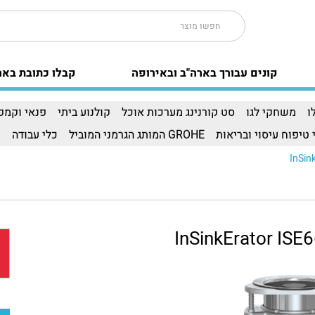
קונים עבורך בארה"ב ובאירופה
קבלו כתובת באר
ו
משחקי לגו
סט קורנינג מערכות אוכל
קולנוע ביתי
פנאי וקמפי
 טיפוח עיסוי ובריאות
GROHE המותג הגרמני המוביל
כלי עבודה
ו