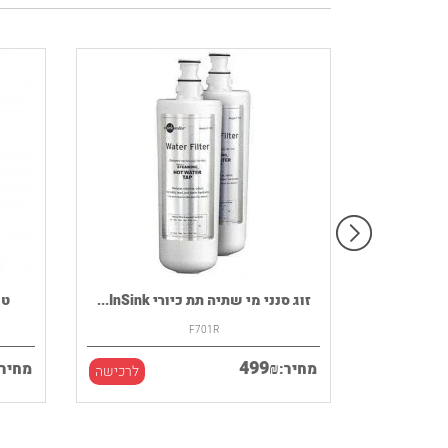
רמקול נייד HOUSE OF MARLEY דגם
זוג סנני מי שתיה תת כיורי InSink...
F701R
499
₪
מחיר:
מחיר:
לרכישה
לרכישה