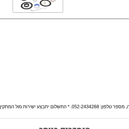
תקין * החברה אינה אחראית להתקנה