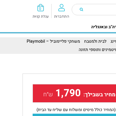
0
התחברות
עגלת קניות
ה"ב ובאנגליה
נג
לבית ולמטבח
משחקי פליימוביל – Playmobil
יטמינים ותוספי תזונה
1,790
ש״ח
מחיר בשבילך:
(המחיר כולל מיסים ומשלוח עם שליח עד הבית)