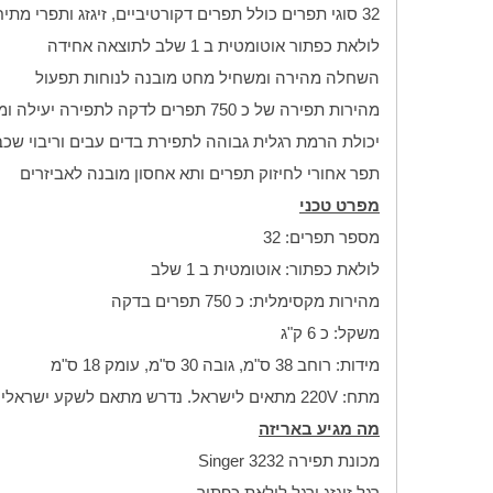
32 סוגי תפרים כולל תפרים דקורטיביים, זיגזג ותפרי מתיחה
לולאת כפתור אוטומטית ב 1 שלב לתוצאה אחידה
השחלה מהירה ומשחיל מחט מובנה לנוחות תפעול
מהירות תפירה של כ 750 תפרים לדקה לתפירה יעילה ומהירה
יכולת הרמת רגלית גבוהה לתפירת בדים עבים וריבוי שכב
תפר אחורי לחיזוק תפרים ותא אחסון מובנה לאביזרים
מפרט טכני
מספר תפרים: 32
לולאת כפתור: אוטומטית ב 1 שלב
מהירות מקסימלית: כ 750 תפרים בדקה
משקל: כ 6 ק"ג
מידות: רוחב 38 ס"מ, גובה 30 ס"מ, עומק 18 ס"מ
מתח: 220V מתאים לישראל. נדרש מתאם לשקע ישראלי
מה מגיע באריזה
מכונת תפירה Singer 3232
רגל זיגזג ורגל לולאת כפתור