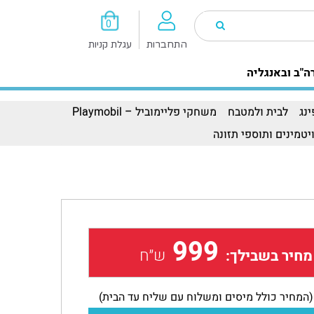
0
התחברות
עגלת קניות
ה"ב ובאנגליה
נג
לבית ולמטבח
משחקי פליימוביל – Playmobil
יטמינים ותוספי תזונה
999
ש״ח
מחיר בשבילך:
(המחיר כולל מיסים ומשלוח עם שליח עד הבית)