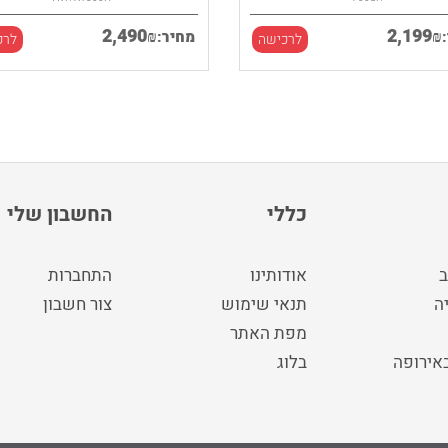
2,490
2,199
₪
₪
מחיר:
לרכישה
לרכ
כללי
החשבון שלי
ב
אודותינו
התחברות
ה
תנאי שימוש
צור חשבון
מפת האתר
באירופה
בלוג