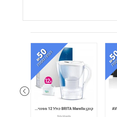
קנקן BRITA Marella כולל 12 מסנני...
Brita Marella