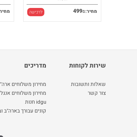
499
₪
מחיר:
מחיר:
לרכישה
לרכישה
שירות לקוחות
מדריכים
שאלות ותשובות
מחירון משלוחים ארה"
צור קשר
מחירון משלוחים אנגלי
idgu חנות
קונים עבורך בארה"ב ו