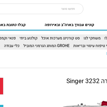
קונים עבורך בארה"ב ובאירופה
קבלו כתובת באר
ו
משחקי לגו
סט קורנינג מערכות אוכל
קולנוע ביתי
פנאי וקמפי
 טיפוח עיסוי ובריאות
GROHE המותג הגרמני המוביל
כלי עבודה
ו
Singe