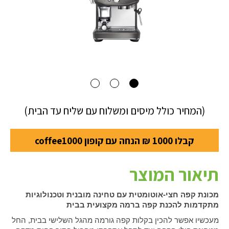
(המחיר כולל מיסים ומשלוח עם שליח עד הבית)
קבלו 1000 ₪ הנחה עם קופון coffee1000
תיאור המוצר
מכונת קפה חצי-אוטומטית עם טחינה מובנית וטכנולוגיות
מתקדמות להכנת קפה ברמה מקצועית בבית
מעכשיו אפשר להכין בקלות קפה גורמה מהגל השלישי בבית, החל