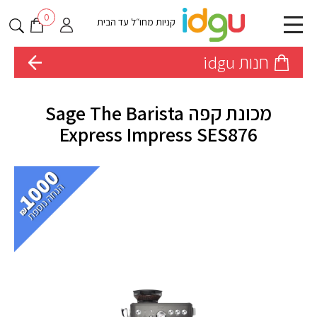
0
קניות מחו״ל עד הבית
חנות idgu
מכונת קפה Sage The Barista
Express Impress SES876