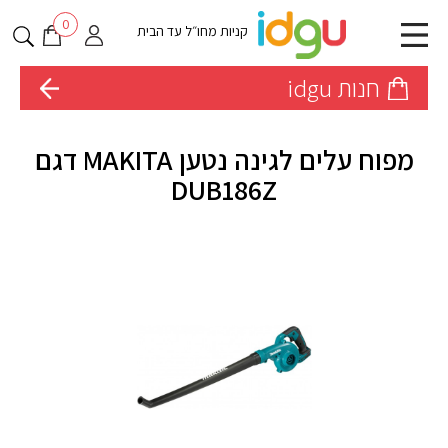
0
קניות מחו״ל עד הבית
חנות idgu
מפוח עלים לגינה נטען MAKITA דגם
DUB186Z