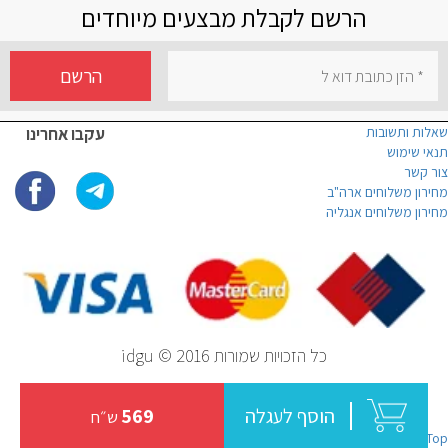
הרשם לקבלת מבצעים מיוחדים
הרשם
שאלות ותשובות
עקבו אחרינו
תנאי שימוש
צור קשר
מחירון משלוחים ארה"ב
מחירון משלוחים אנגליה
כל הזכויות שמורות idgu © 2016
הוסף לעגלה
569
ש״ח
Top