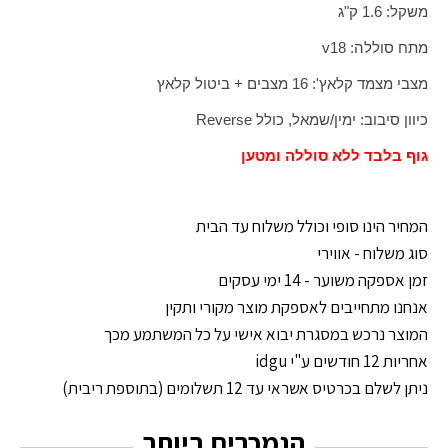
משקל: 1.6 ק"ג
מתח סוללה: 18
v
מצבי מצמד קלאץ': 16 מצבים + ביטול קלאץ
כיוון סיבוב: ימין/שמאל, כולל
Reverse
גוף בלבד ללא סוללה ומטען
המחיר הינו סופי וכולל משלוח עד הבית
סוג משלוח - אווירי
זמן אספקה משוער - 14 ימי עסקים
אנחנו מתחייבים לאספקת מוצר מקורי ותקין
המוצר נרכש במסגרת יבוא אישי על כל המשתמע מכך
אחריות 12 חודשים ע"י idgu
ניתן לשלם בכרטיס אשראי עד 12 תשלומים (בתוספת ריבית)
הנמכרים ביותר