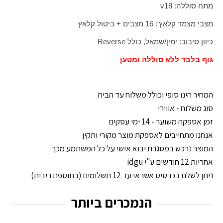
מתח סוללה: 18
v
מצבי מצמד קלאץ': 16 מצבים + ביטול קלאץ
כיוון סיבוב: ימין/שמאל, כולל
Reverse
גוף בלבד ללא סוללה ומטען
המחיר הינו סופי וכולל משלוח עד הבית
סוג משלוח - אווירי
זמן אספקה משוער - 14 ימי עסקים
אנחנו מתחייבים לאספקת מוצר מקורי ותקין
המוצר נרכש במסגרת יבוא אישי על כל המשתמע מכך
אחריות 12 חודשים ע"י idgu
ניתן לשלם בכרטיס אשראי עד 12 תשלומים (בתוספת ריבית)
הנמכרים ביותר