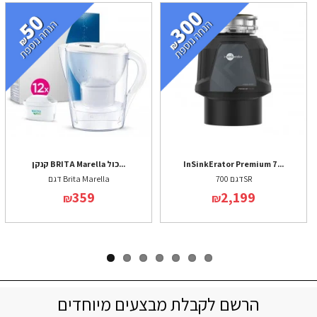
InSinkErator Premium 7...
קנקן BRITA Marella כול...
דגם 700SR
דגם Brita Marella
359
2,199
₪
₪
הרשם לקבלת מבצעים מיוחדים