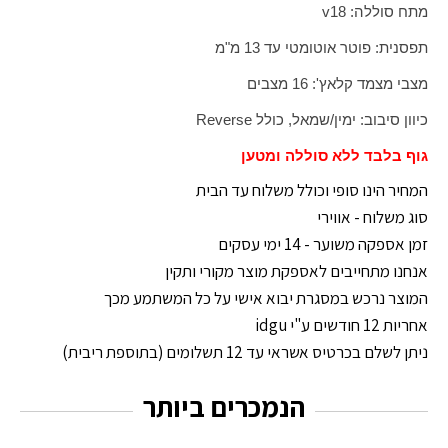
מתח סוללה: 18
v
תפסנית: פוטר אוטומטי עד 13 מ"מ
מצבי מצמד קלאץ': 16 מצבים
כיוון סיבוב: ימין/שמאל, כולל
Reverse
גוף בלבד ללא סוללה ומטען
המחיר הינו סופי וכולל משלוח עד הבית
סוג משלוח - אווירי
זמן אספקה משוער - 14 ימי עסקים
אנחנו מתחייבים לאספקת מוצר מקורי ותקין
המוצר נרכש במסגרת יבוא אישי על כל המשתמע מכך
אחריות 12 חודשים ע"י idgu
ניתן לשלם בכרטיס אשראי עד 12 תשלומים (בתוספת ריבית)
הנמכרים ביותר