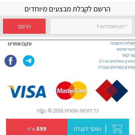
הרשם לקבלת מבצעים מיוחדים
הרשם
שאלות ותשובות
עקבו אחרינו
תנאי שימוש
צור קשר
מחירון משלוחים ארה"ב
מחירון משלוחים אנגליה
כל הזכויות שמורות idgu © 2016
הוסף לעגלה
899
ש״ח