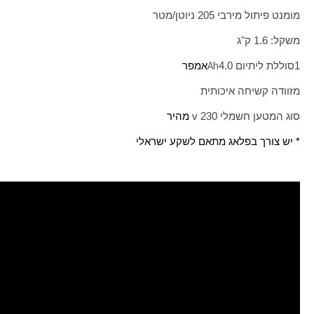
מומנט פיתול מירבי 205 ניוטן/מטר
משקל: 1.6 ק"ג
Ah
1
סוללת ליתיום 4.0
אמפר
מזוודה קשיחה איכותית
סוג המטען חשמלי 230
v
מהיר
* יש צורך בפלאג מתאם לשקע ישראלי