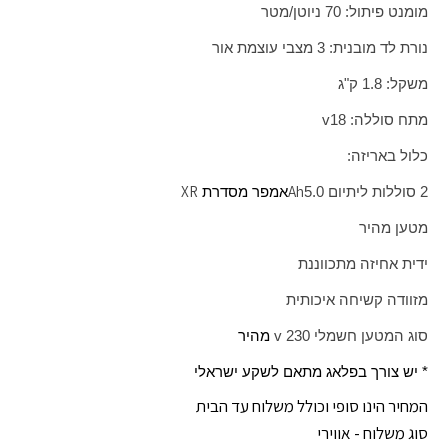
מומנט פיתול: 70 ניוטן/מטר
נורת לד מובנית: 3 מצבי עוצמת אור
משקל: 1.8 ק"ג
מתח סוללה: 18
v
כלול באריזה:
XR
Ah
2 סוללות ליתיום 5.0
אמפר מסדרת
מטען מהיר
ידית אחיזה מתכווננת
מזוודה קשיחה איכותית
סוג המטען חשמלי 230
v
מהיר
* יש צורך בפלאג מתאם לשקע ישראלי
המחיר הינו סופי וכולל משלוח עד הבית
סוג משלוח - אווירי