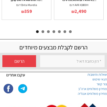
דגם AVR-X1800H
דגם Brita Marella
359
2,490
₪
₪
הרשם לקבלת מבצעים מיוחדים
הרשם
שאלות ותשובות
עקבו אחרינו
תנאי שימוש
צור קשר
מחירון משלוחים ארה"ב
מחירון משלוחים אנגליה