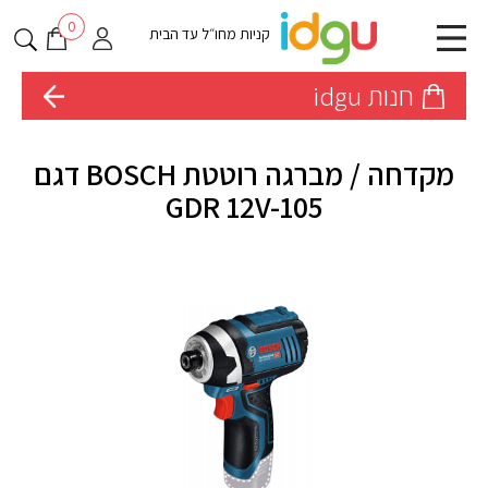
0
קניות מחו״ל עד הבית
חנות idgu
מקדחה / מברגה רוטטת BOSCH דגם
GDR 12V-105