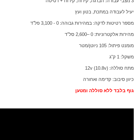
3 מצבי עבודה: הברגה, קידוח, קידוח + רטיטה
יעיל לעבודה במתכת, בטון ועץ
מספר רטיטות לדקה: במהירות גבוהה: 0 - 3,100 פל"ד
מהירות אלקטרוניות: 0 –2,600 סל"ד
מומנט פיתול: 105 ניוטן/מטר
משקל: 1 ק"ג
מתח סוללה:
v (10.8v)
12
כיוון סיבוב: קדימה ואחורה
גוף בלבד ללא סוללה ומטען