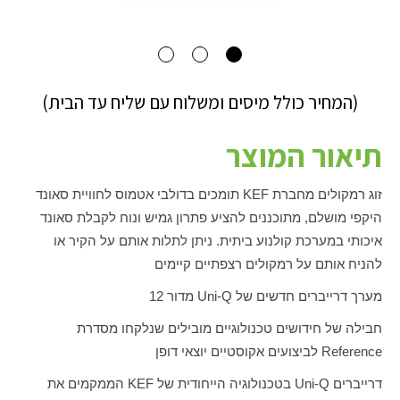
(המחיר כולל מיסים ומשלוח עם שליח עד הבית)
תיאור המוצר
זוג רמקולים מחברת
KEF
תומכים בדולבי אטמוס לחוויית סאונד
היקפי מושלם, מתוכננים להציע פתרון גמיש ונוח לקבלת סאונד
איכותי במערכת קולנוע ביתית. ניתן לתלות אותם על הקיר או
להניח אותם על רמקולים רצפתיים קיימים
מערך דרייברים חדשים של
Uni-Q
מדור 12
חבילה של חידושים טכנולוגיים מובילים שנלקחו מסדרת
Reference
לביצועים אקוסטיים יוצאי דופן
דרייברים
Uni-Q
בטכנולוגיה הייחודית של
KEF
הממקמים את