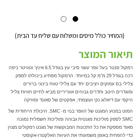
(המחיר כולל מיסים ומשלוח עם שליח עד הבית)
תיאור המוצר
רמקול סנטר בעל וופר עשוי סיבי עץ בגודל 6.5 אינץ' וטוויטר כיפה
רכה בגודל 29 מ"מ קל במיוחד. הרמקול מפתיע ביכולתו לספק
צלילי בס עמוקים ויציבים יחד עם צלילי טווח בינוני ברורים
ומוגדרים היטב ותדרים גבוהים אווריריים מביא לחיים חוויות צליל
היקפי עם דיאלוג נקי ועוצמתי, אפקטים של סאונד ומוזיקה
המוט במנוע המגנט של הוופר בנוי מ-
SMC
. היכולת הייחודית של
SMC
לספק מוליכות מגנטית גבוהה ומוליכות חשמלית נמוכה
מאוד מספקת את כל התכונות המבוקשות של מגנט רמקולים מצוין
כדי להפחית באופן משמעותי את העיוות האלקטרו-אקוסטי