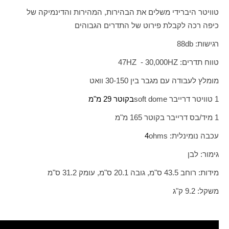
טוויטר היברידי משלים את הבהירות, המהירות והדינמיקה של
כיפה רכה לקבלת פירוט של התדרים הגבוהים
רגישות:
db
88
טווח תדרים:
HZ
30,000 -
HZ
47
מומלץ לעבודה עם מגבר בין 30-150 וואט
1 טוויטר דרייבר
soft dome
בקוטר 29 מ"מ
1 מיד/בס דרייבר בקוטר 165 מ"מ
עכבה נומינלית:
ohms
4
גימור: לבן
מידות: רוחב 43.5 ס"מ, גובה 20.1 ס"מ, עומק 31.2 ס"מ
משקל: 9.2 ק"ג