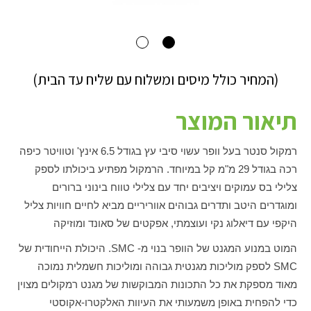
(המחיר כולל מיסים ומשלוח עם שליח עד הבית)
תיאור המוצר
רמקול סנטר בעל וופר עשוי סיבי עץ בגודל 6.5 אינץ' וטוויטר כיפה
רכה בגודל 29 מ"מ קל במיוחד. הרמקול מפתיע ביכולתו לספק
צלילי בס עמוקים ויציבים יחד עם צלילי טווח בינוני ברורים
ומוגדרים היטב ותדרים גבוהים אווריריים מביא לחיים חוויות צליל
היקפי עם דיאלוג נקי ועוצמתי, אפקטים של סאונד ומוזיקה
המוט במנוע המגנט של הוופר בנוי מ-
SMC
. היכולת הייחודית של
SMC
לספק מוליכות מגנטית גבוהה ומוליכות חשמלית נמוכה
מאוד מספקת את כל התכונות המבוקשות של מגנט רמקולים מצוין
כדי להפחית באופן משמעותי את העיוות האלקטרו-אקוסטי