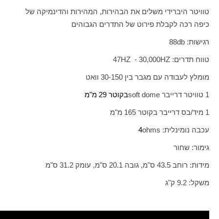
טוויטר היברידי משלים את הבהירות, המהירות והדינמיקה של
כיפה רכה לקבלת פירוט של התדרים הגבוהים
רגישות:
db
88
טווח תדרים:
HZ
30,000 -
HZ
47
מומלץ לעבודה עם מגבר בין 30-150 וואט
1 טוויטר דרייבר
soft dome
בקוטר 29 מ"מ
1 מיד/בס דרייבר בקוטר 165 מ"מ
עכבה נומינלית:
ohms
4
גימור: שחור
מידות: רוחב 43.5 ס"מ, גובה 20.1 ס"מ, עומק 31.2 ס"מ
משקל: 9.2 ק"ג