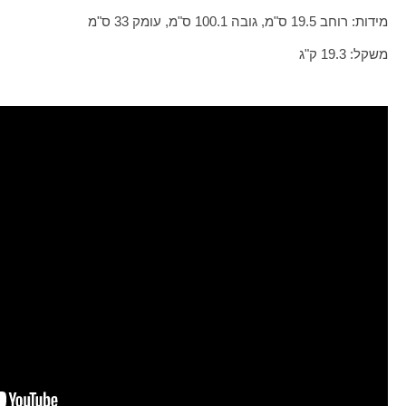
מידות: רוחב 19.5 ס"מ, גובה 100.1 ס"מ, עומק 33 ס"מ
משקל: 19.3 ק"ג