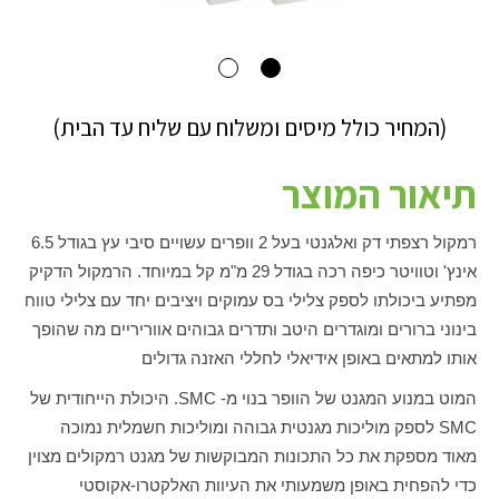
(המחיר כולל מיסים ומשלוח עם שליח עד הבית)
תיאור המוצר
רמקול רצפתי דק ואלגנטי בעל 2 וופרים עשויים סיבי עץ בגודל 6.5
אינץ' וטוויטר כיפה רכה בגודל 29 מ"מ קל במיוחד. הרמקול הדקיק
מפתיע ביכולתו לספק צלילי בס עמוקים ויציבים יחד עם צלילי טווח
בינוני ברורים ומוגדרים היטב ותדרים גבוהים אווריריים מה שהופך
אותו למתאים באופן אידיאלי לחללי האזנה גדולים
המוט במנוע המגנט של הוופר בנוי מ-
SMC
. היכולת הייחודית של
SMC
לספק מוליכות מגנטית גבוהה ומוליכות חשמלית נמוכה
מאוד מספקת את כל התכונות המבוקשות של מגנט רמקולים מצוין
כדי להפחית באופן משמעותי את העיוות האלקטרו-אקוסטי