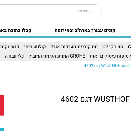
קונים עבורך בארה"ב ובאירופה
קבלו כתובת באר
ו
משחקי לגו
סט קורנינג מערכות אוכל
קולנוע ביתי
פנאי וקמפי
 טיפוח עיסוי ובריאות
GROHE המותג הגרמני המוביל
כלי עבודה
ו
WU דגם 4602