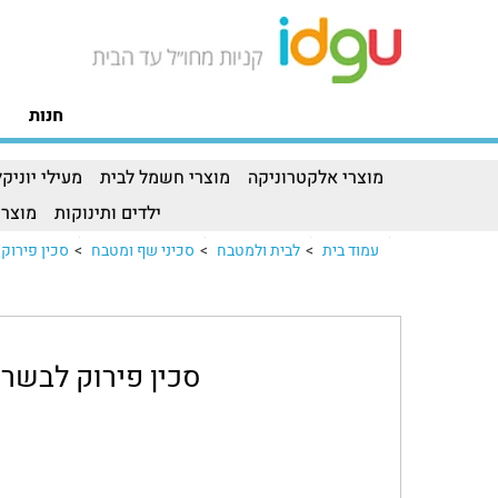
חנות
מוצרי אלקטרוניקה
מוצרי חשמל לבית
מעילי יוניקל
ילדים ותינוקות
מוצרי
עמוד בית
>
לבית ולמטבח
>
סכיני שף ומטבח
>
סכין פירוק לבשר STHOF
סכין פירוק לבשר WUSTHOF דגם 4602