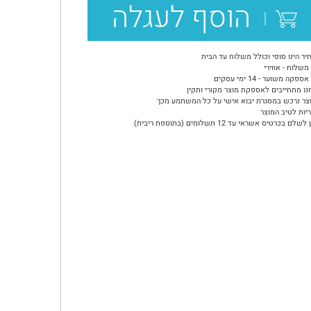
הוסף לעגלה
יר הינו סופי וכולל משלוח עד הבית
משלוח - אווירי
ספקה משוער - 14 ימי עסקים
נו מתחייבים לאספקת מוצר מקורי ותקין
צר נרכש במסגרת יבוא אישי על כל המשתמע מכך
יות לטיב המוצר
שלם בכרטיס אשראי עד 12 תשלומים (בתוספת ריבית)