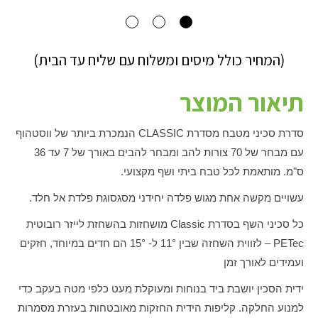
(המחיר כולל מיסים ומשלוח עם שליח עד הבית)
תיאור המוצר
סדרת סכיני מטבח מסדרת
CLASSIC
הנמכרת ביותר של ווסטהוף
עם מבחר של 70 צורות להב ומבחר להבים באורך של 7 עד 36
ס"מ. מותאמת לכל טבח ביתי ושף מקצועי.
עשויים מקשה אחת מגוש פלדה יחידני מסגסוגת פלדת אל חלד.
כל סכיני השף בסדרת
Classic
מושחזות בהשחזת לייזר רובוטית
PETec
– לזווית השחזה שבין 11° ל- 15° הם חדים במיוחד, חזקים
ועמידים לאורך זמן
ידית הסכין יושבת ביד בנוחות ומעוקלת מעט כלפי מטה בעקב כדי
למנוע החלקה. קליפות הידית החזקות מאובטחות בעזרת מסמרות